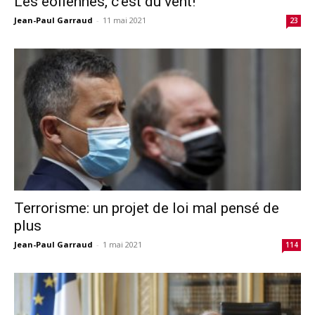
Les éoliennes, c’est du vent!
Jean-Paul Garraud
-
11 mai 2021
23
Terrorisme: un projet de loi mal pensé de
plus
Jean-Paul Garraud
-
1 mai 2021
114