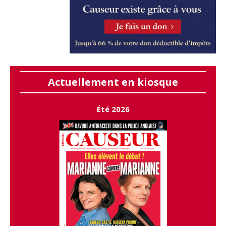
Actuellement en kiosque
Été 2026