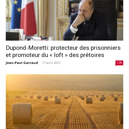
Dupond-Moretti: protecteur des prisonniers
et promoteur du « loft » des prétoires
Jean-Paul Garraud
-
17 avril 2021
175