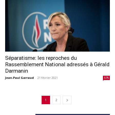
Séparatisme: les reproches du
Rassemblement National adressés à Gérald
Darmanin
Jean-Paul Garraud
-
21 février 2021
575
1
2