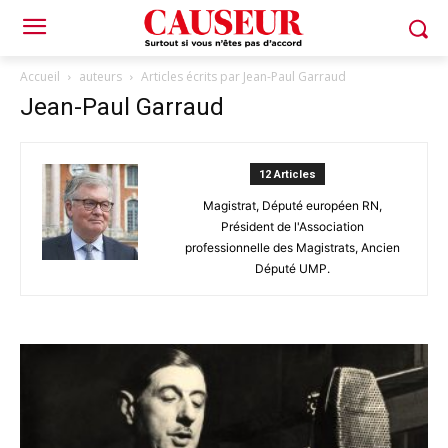
Accueil
auteurs
Articles écrits par Jean-Paul Garraud
Jean-Paul Garraud
12 Articles
Magistrat, Député européen RN,
Président de l'Association
professionnelle des Magistrats, Ancien
Député UMP.