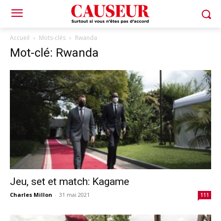
Accueil
Mots-clés
Rwanda
Mot-clé: Rwanda
Jeu, set et match: Kagame
Charles Millon
-
31 mai 2021
111