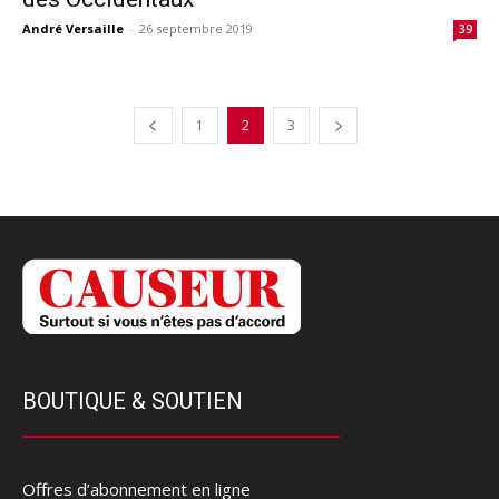
André Versaille
-
26 septembre 2019
39
1
2
3
BOUTIQUE & SOUTIEN
Offres d’abonnement en ligne