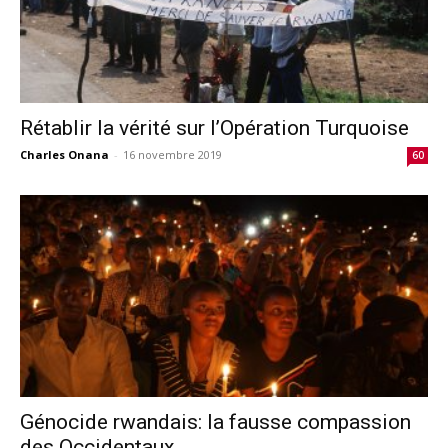
Rétablir la vérité sur l’Opération Turquoise
Charles Onana
-
16 novembre 2019
60
Génocide rwandais: la fausse compassion
des Occidentaux