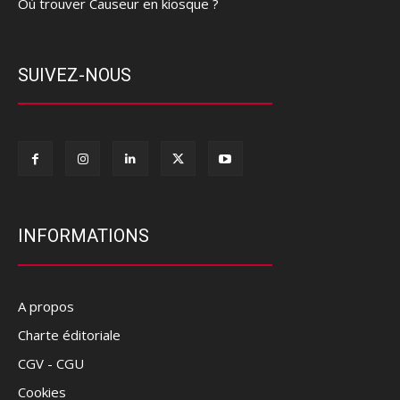
Où trouver Causeur en kiosque ?
SUIVEZ-NOUS
INFORMATIONS
A propos
Charte éditoriale
CGV - CGU
Cookies