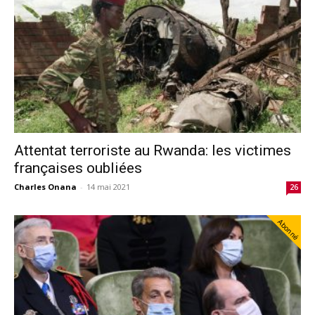
Attentat terroriste au Rwanda: les victimes
françaises oubliées
Charles Onana
-
14 mai 2021
26
Abonné