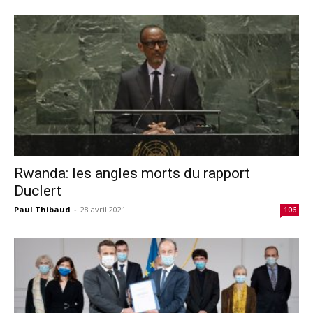
Rwanda: les angles morts du rapport
Duclert
Paul Thibaud
-
28 avril 2021
106