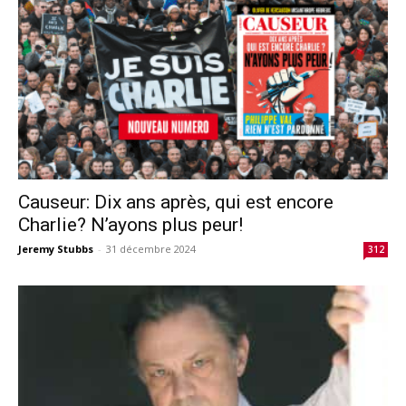
Causeur: Dix ans après, qui est encore
Charlie? N’ayons plus peur!
Jeremy Stubbs
-
31 décembre 2024
312