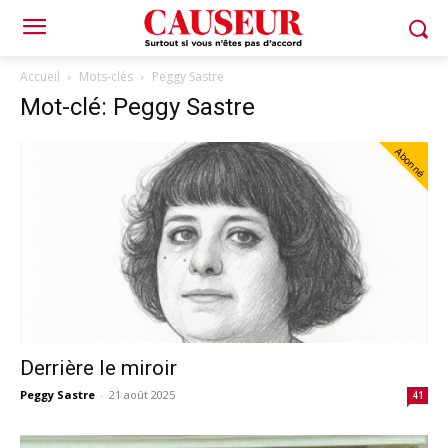
Accueil
Mots-clés
Peggy Sastre
Mot-clé: Peggy Sastre
Abonné
Derrière le miroir
Peggy Sastre
-
21 août 2025
41