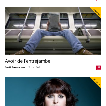
Abonné
Avoir de l’entrejambe
Cyril Bennasar
-
7 mai 2021
98
Abonné