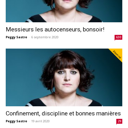
Messieurs les autocenseurs, bonsoir!
Peggy Sastre
-
6 septembre 2020
630
Abonné
Confinement, discipline et bonnes manières
Peggy Sastre
-
19 avril 2020
29