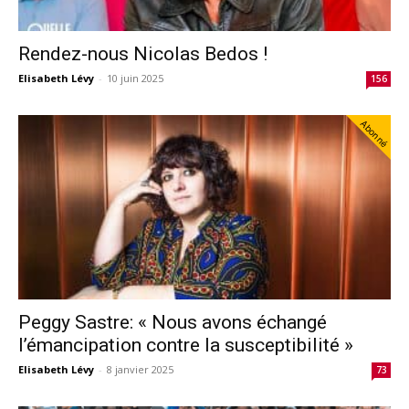
Rendez-nous Nicolas Bedos !
Elisabeth Lévy
-
10 juin 2025
156
Abonné
Peggy Sastre: « Nous avons échangé
l’émancipation contre la susceptibilité »
Elisabeth Lévy
-
8 janvier 2025
73