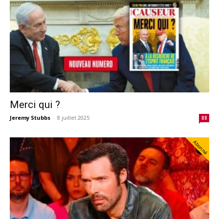
Merci qui ?
Jeremy Stubbs
-
8 juillet 2025
88
Abonné