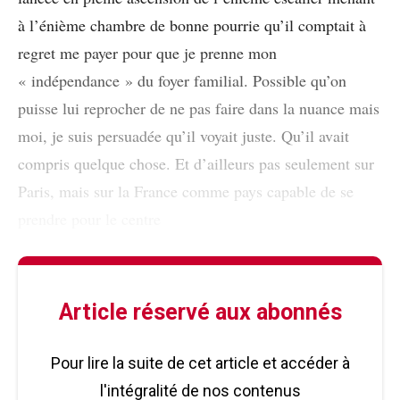
à l’énième chambre de bonne pourrie qu’il comptait à
regret me payer pour que je prenne mon
« indépendance » du foyer familial. Possible qu’on
puisse lui reprocher de ne pas faire dans la nuance mais
moi, je suis persuadée qu’il voyait juste. Qu’il avait
compris quelque chose. Et d’ailleurs pas seulement sur
Paris, mais sur la France comme pays capable de se
prendre pour le centre
Article réservé aux abonnés
Pour lire la suite de cet article et accéder à
l'intégralité de nos contenus