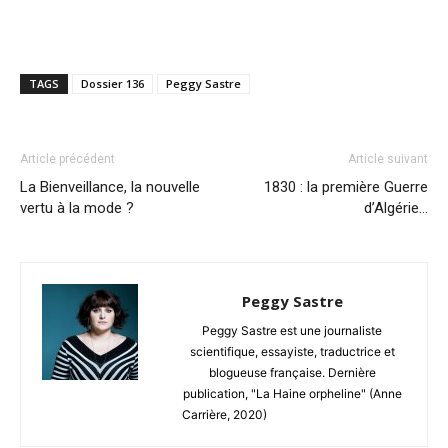
TAGS
Dossier 136
Peggy Sastre
Article précédent
Article suivant
La Bienveillance, la nouvelle
1830 : la première Guerre
vertu à la mode ?
d’Algérie…
Peggy Sastre
Peggy Sastre est une journaliste
scientifique, essayiste, traductrice et
blogueuse française. Dernière
publication, "La Haine orpheline" (Anne
Carrière, 2020)