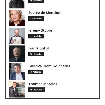
403 Articles
Sophie de Menthon
116 Articles
Jeremy Stubbs
351 Articles
Ivan Rioufol
301 Articles
Gilles-William Goldnadel
40 Articles
Thomas Morales
1018 Articles