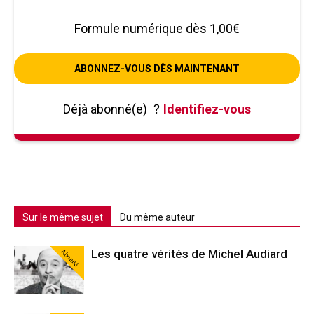
Formule numérique dès 1,00€
ABONNEZ-VOUS DÈS MAINTENANT
Déjà abonné(e)
?
Identifiez-vous
Sur le même sujet
Du même auteur
Abonné
Les quatre vérités de Michel Audiard