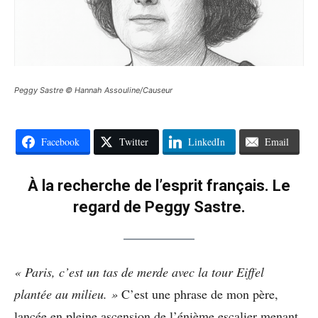
Peggy Sastre © Hannah Assouline/Causeur
Facebook
Twitter
LinkedIn
Email
À la recherche de l’esprit français. Le
regard de Peggy Sastre.
« Paris, c’est un tas de merde avec la tour Eiffel
plantée au milieu. »
C’est une phrase de mon père,
lancée en pleine ascension de l’énième escalier menant