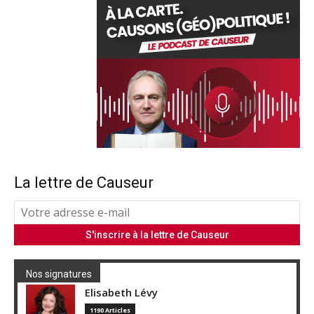
La lettre de Causeur
Nos signatures
Elisabeth Lévy
1190 Articles