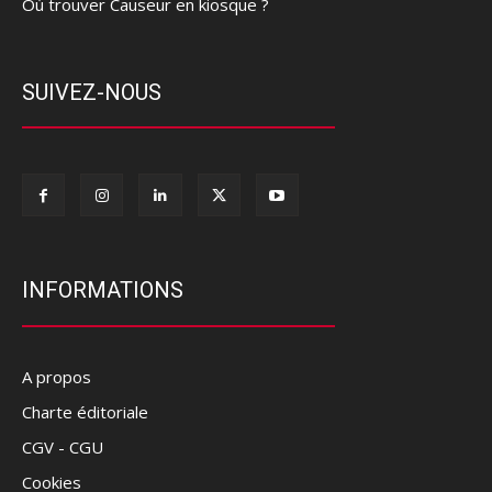
Où trouver Causeur en kiosque ?
SUIVEZ-NOUS
INFORMATIONS
A propos
Charte éditoriale
CGV - CGU
Cookies