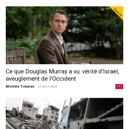
Abonné
Ce que Douglas Murray a vu: vérité d’Israël,
aveuglement de l’Occident
Michèle Tribalat
-
25 avril 2025
111