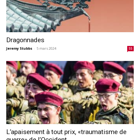
Dragonnades
Jeremy Stubbs
-
5 mars 2024
55
L’apaisement à tout prix, «traumatisme de
guerre» de l’Occident