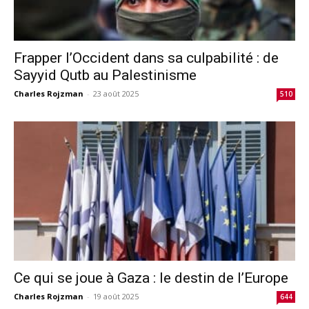
Frapper l’Occident dans sa culpabilité : de
Sayyid Qutb au Palestinisme
Charles Rojzman
-
23 août 2025
510
Ce qui se joue à Gaza : le destin de l’Europe
Charles Rojzman
-
19 août 2025
644