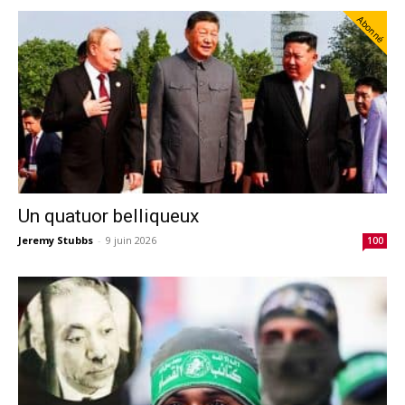
Abonné
Un quatuor belliqueux
Jeremy Stubbs
-
9 juin 2026
100