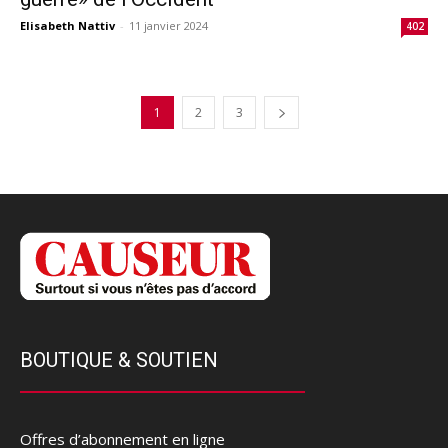
Elisabeth Nattiv
-
11 janvier 2024
402
1
2
3
BOUTIQUE & SOUTIEN
Offres d’abonnement en ligne