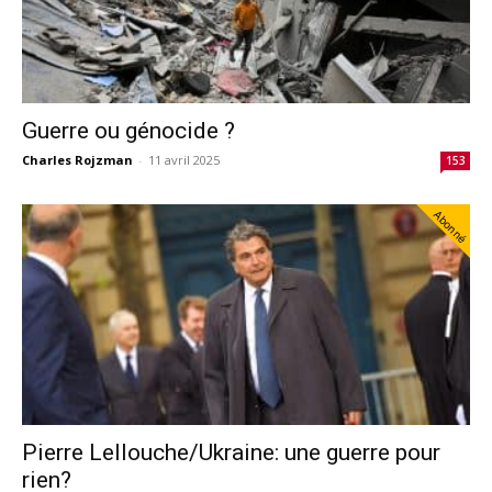
Guerre ou génocide ?
Charles Rojzman
-
11 avril 2025
153
Abonné
Pierre Lellouche/Ukraine: une guerre pour
rien?