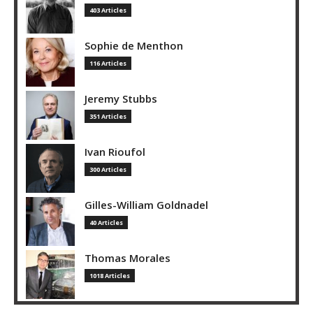
403 Articles
Sophie de Menthon
116 Articles
Jeremy Stubbs
351 Articles
Ivan Rioufol
300 Articles
Gilles-William Goldnadel
40 Articles
Thomas Morales
1018 Articles