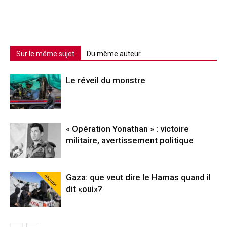
Sur le même sujet
Du même auteur
Le réveil du monstre
« Opération Yonathan » : victoire
militaire, avertissement politique
Abonné
Gaza: que veut dire le Hamas quand il
dit «oui»?