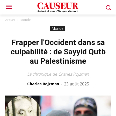
Accueil
Monde
Monde
Frapper l’Occident dans sa
culpabilité : de Sayyid Qutb
au Palestinisme
La chronique de Charles Rojzman
Charles Rojzman
-
23 août 2025