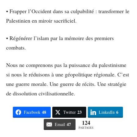
• Frapper l’Occident dans sa culpabilité : transformer le
Palestinien en miroir sacrificiel.
• Régénérer l’islam par la mémoire des premiers
combats.
Nous ne comprenons pas la puissance du palestinisme
si nous le réduisons à une géopolitique régionale. C’est
une guerre morale. Une guerre de récits. Une stratégie
de dissolution civilisationnelle.
48
23
6
Facebook
Twitter
LinkedIn
124
47
Email
PARTAGES