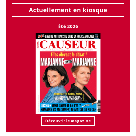
Actuellement en kiosque
Été 2026
Découvrir le magazine