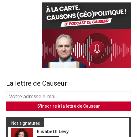
La lettre de Causeur
Nos signatures
Elisabeth Lévy