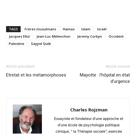
TAGS
Frères musulmans
Hamas
Islam
Israël
Jacques Ellul
Jean-Luc Mélenchon
Jeremy Corbyn
Occident
Palestine
Sayyid Qutb
Article précédent
Article suivant
Etretat et les métamorphoses
Mayotte : l’hôpital en état
d’urgence
Charles Rojzman
Essayiste et fondateur d'une approche et
d'une école de psychologie politique
clinique, " la Thérapie sociale", exercée