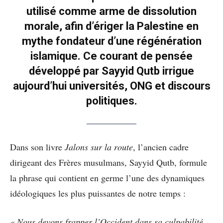
utilisé comme arme de dissolution
morale, afin d’ériger la Palestine en
mythe fondateur d’une régénération
islamique. Ce courant de pensée
développé par Sayyid Qutb irrigue
aujourd’hui universités, ONG et discours
politiques.
Dans son livre
Jalons sur la route
, l’ancien cadre
dirigeant des Frères musulmans, Sayyid Qutb, formule
la phrase qui contient en germe l’une des dynamiques
idéologiques les plus puissantes de notre temps :
« Nous devons frapper l’Occident dans sa culpabilité