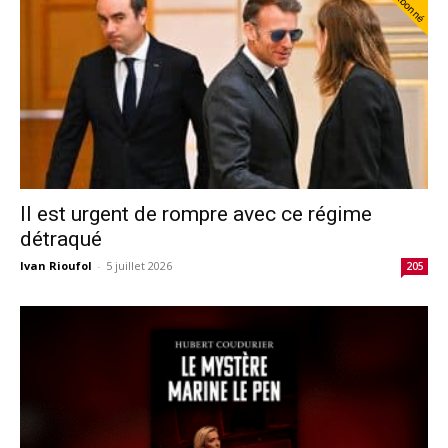
Abonné
Il est urgent de rompre avec ce régime
détraqué
Ivan Rioufol
-
5 juillet 2026
205