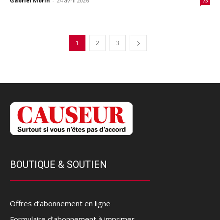
Gabriel Morin
-
24 avril 2026
73
1
2
3
BOUTIQUE & SOUTIEN
Offres d’abonnement en ligne
Formulaire d'abonnement à imprimer