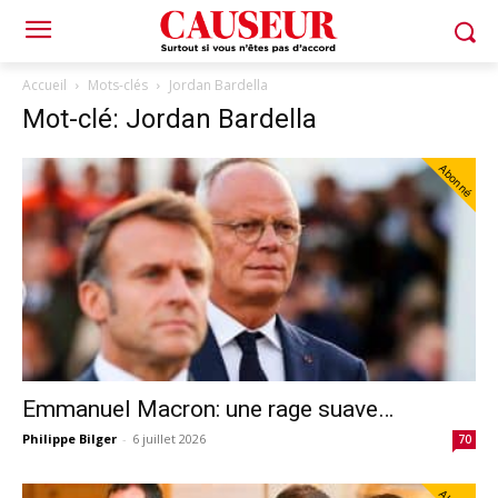
Accueil
Mots-clés
Jordan Bardella
Mot-clé: Jordan Bardella
Abonné
Emmanuel Macron: une rage suave…
Philippe Bilger
-
6 juillet 2026
70