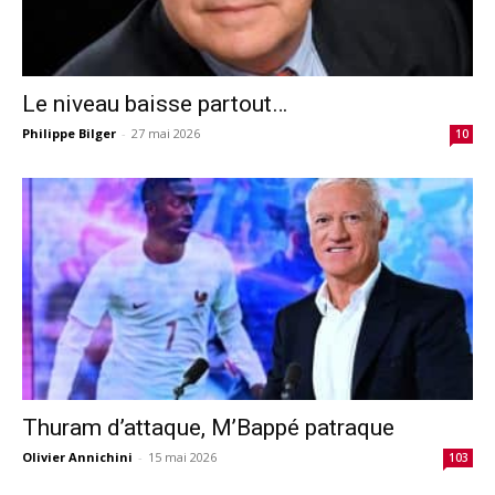
Le niveau baisse partout…
Philippe Bilger
-
27 mai 2026
10
Thuram d’attaque, M’Bappé patraque
Olivier Annichini
-
15 mai 2026
103