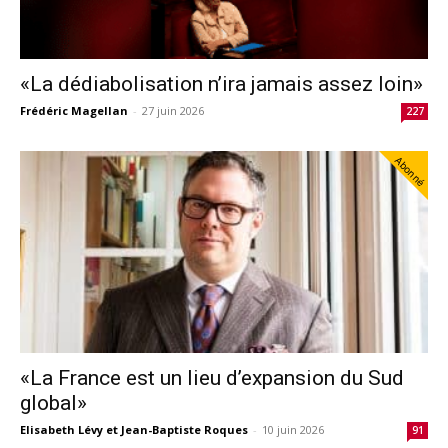
«La dédiabolisation n’ira jamais assez loin»
Frédéric Magellan
-
27 juin 2026
227
Abonné
«La France est un lieu d’expansion du Sud
global»
Elisabeth Lévy et Jean-Baptiste Roques
-
10 juin 2026
91