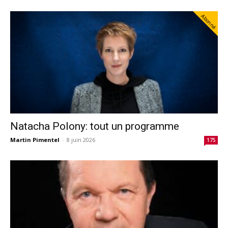
Abonné
Natacha Polony: tout un programme
Martin Pimentel
-
8 juin 2026
175