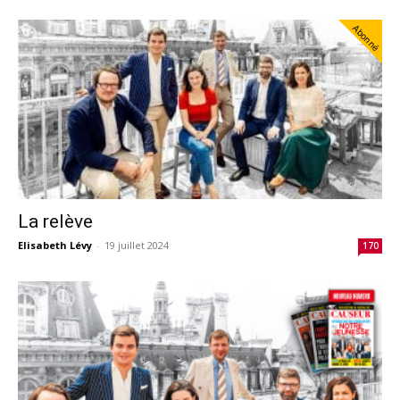
Abonné
La relève
Elisabeth Lévy
-
19 juillet 2024
170