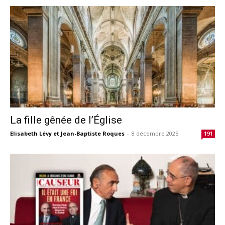
La fille gênée de l’Église
Elisabeth Lévy et Jean-Baptiste Roques
-
8 décembre 2025
191