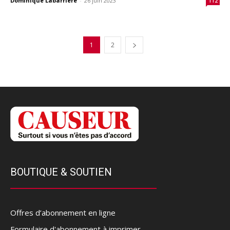
Dominique Labarrière
-
26 juin 2023
112
1
2
BOUTIQUE & SOUTIEN
Offres d’abonnement en ligne
Formulaire d'abonnement à imprimer