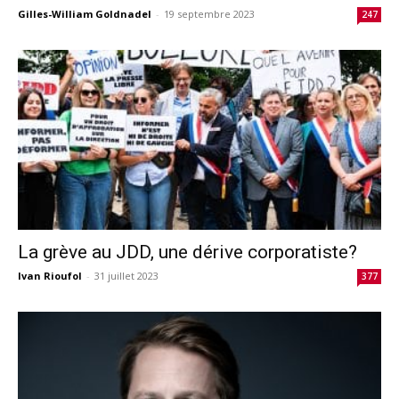
Gilles-William Goldnadel
-
19 septembre 2023
247
La grève au JDD, une dérive corporatiste?
Ivan Rioufol
-
31 juillet 2023
377