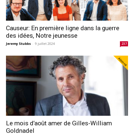
Causeur: En première ligne dans la guerre
des idées, Notre jeunesse
Jeremy Stubbs
-
9 juillet 2024
237
Abonné
Le mois d’août amer de Gilles-William
Goldnadel