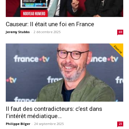
Causeur: Il était une foi en France
Jeremy Stubbs
-
2 décembre 2025
69
Abonné
Il faut des contradicteurs: c’est dans
l’intérêt médiatique…
Philippe Bilger
-
24 septembre 2025
23