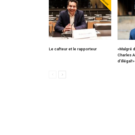
Abonné
Le cafteur et le rapporteur
«Malgré d
Charles Al
d’illégal!»