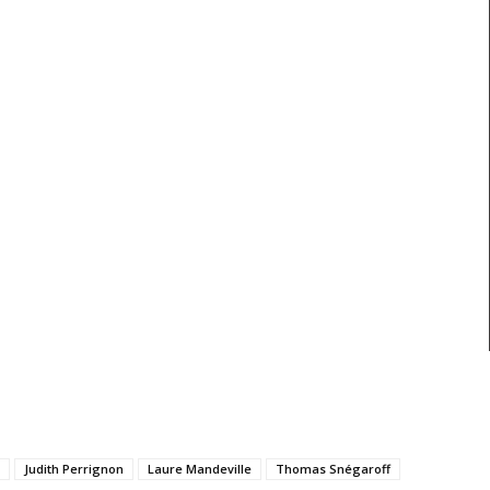
Judith Perrignon
Laure Mandeville
Thomas Snégaroff