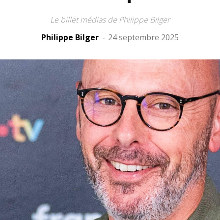
Le billet médias de Philippe Bilger
Philippe Bilger
-
24 septembre 2025