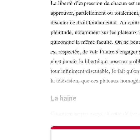
La liberté d’expression de chacun est 
approuver, partiellement ou totalement, 
discuter ce droit fondamental. Au contra
plénitude, notamment sur les plateaux
quiconque la même faculté. On ne peut s
est respectée, de voir l’autre s’engag
n’est jamais la liberté qui pose un pro
tour infiniment discutable, le fait qu’o
la télévision, que ces plateaux homogèn
La haine
Comment ne pas songer à cette dérive 