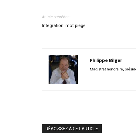
Article précédent
Intégration: mot piégé
Philippe Bilger
Magistrat honoraire, présid
RÉAGISSEZ À CET ARTICLE