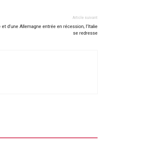
Article suivant
 et d’une Allemagne entrée en récession, l’Italie
se redresse