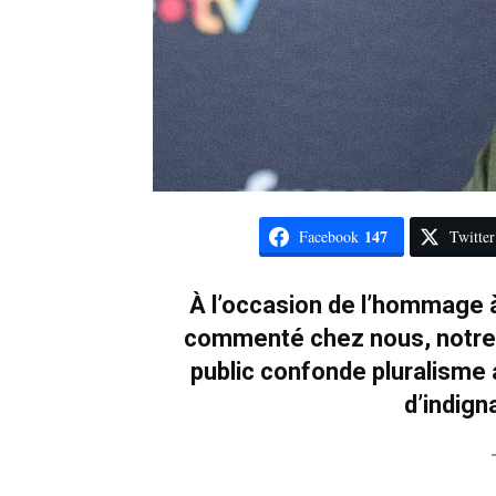
147
Facebook
Twitter
À l’occasion de l’hommage à
commenté chez nous, notre c
public confonde pluralisme 
d’indign