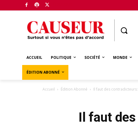
Boutique
ACCUEIL
POLITIQUE
SOCIÉTÉ
MONDE
ÉDITION ABONNÉ
Accueil
Édition Abonné
Il faut des contradicteurs
Il faut des