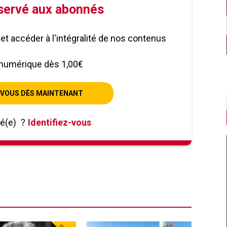
éservé aux abonnés
le et accéder à l'intégralité de nos contenus
numérique dès 1,00€
VOUS DÈS MAINTENANT
né(e)
?
Identifiez-vous