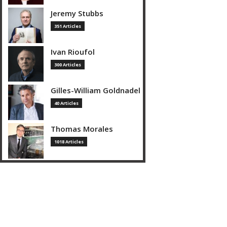
Jeremy Stubbs
351 Articles
Ivan Rioufol
300 Articles
Gilles-William Goldnadel
40 Articles
Thomas Morales
1018 Articles