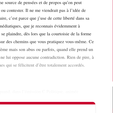
une source de pensées et de propos qu’on peut
ou contester. Il ne me viendrait pas à l’idée de
ire, c’est parce que j’use de cette liberté dans sa
 médiatiques, que je reconnais évidemment à
e plaindre, dès lors que la courtoisie de la forme
er sur des chemins que vous pratiquez vous-même. Ce
blème mais son abus ou parfois, quand elle prend un
n ne lui oppose aucune contradiction. Rien de pire, à
es qui se félicitent d’être totalement accordés.
quand, dans l’émission C Politique, animée