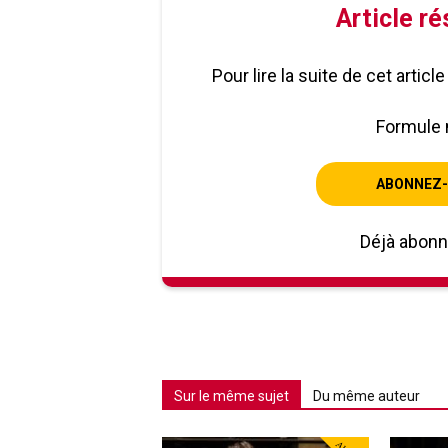
Article r
Pour lire la suite de cet artic
Formule 
ABONNEZ-
Déjà abon
Sur le même sujet
Du même auteur