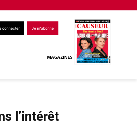
e connecter
Je m'abonne
MAGAZINES
ns l’intérêt