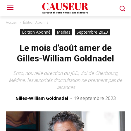
Accueil
Édition Abonné
Édition Abonné
Médias
Septembre 2023
Le mois d’août amer de
Gilles-William Goldnadel
Enzo, nouvelle direction du JDD, viol de Cherbourg,
Médine: les autorités d'occultation ne prennent pas de
vacances
Gilles-William Goldnadel
-
19 septembre 2023