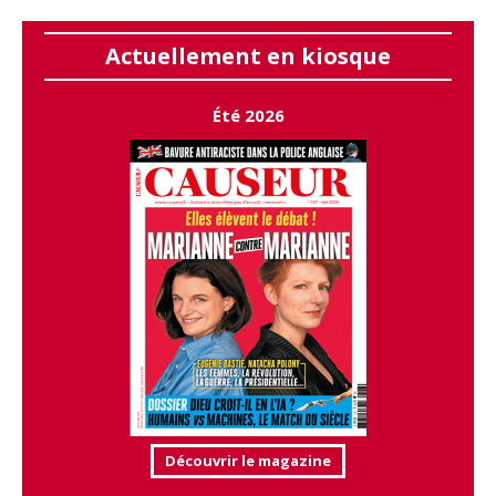
Actuellement en kiosque
Été 2026
Découvrir le magazine