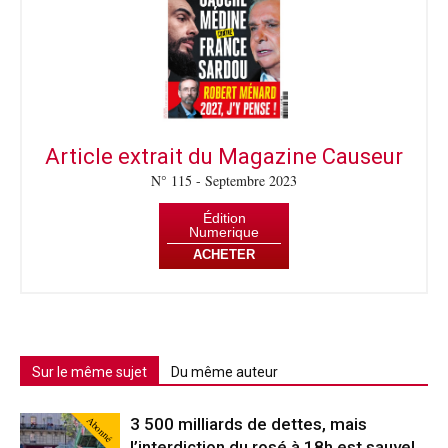
Article extrait du Magazine Causeur
N° 115 - Septembre 2023
Édition
Numerique
ACHETER
Sur le même sujet
Du même auteur
Abonné
3 500 milliards de dettes, mais
l’interdiction du rosé à 18h est sauve!