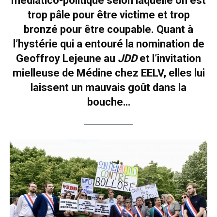
médiatico-politique selon laquelle on est
trop pâle pour être victime et trop
bronzé pour être coupable. Quant à
l’hystérie qui a entouré la nomination de
Geoffroy Lejeune au
JDD
et l’invitation
mielleuse de Médine chez EELV, elles lui
laissent un mauvais goût dans la
bouche…