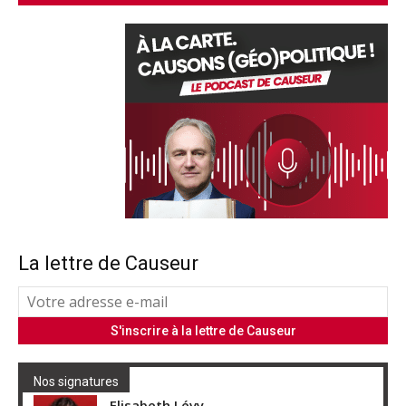
La lettre de Causeur
Nos signatures
Elisabeth Lévy