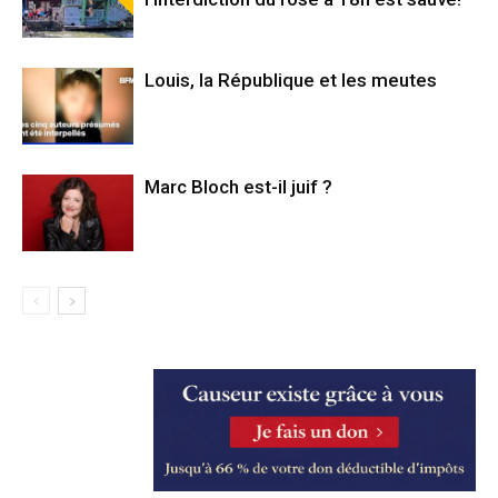
Louis, la République et les meutes
Marc Bloch est-il juif ?