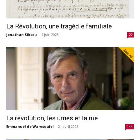
La Révolution, une tragédie familiale
Jonathan Siksou
-
1 juin 2023
22
Abonné
La révolution, les urnes et la rue
Emmanuel de Waresquiel
-
21 avril 2023
144