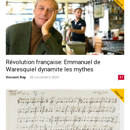
Abonné
Révolution française: Emmanuel de
Waresquiel dynamite les mythes
Vincent Roy
-
28 novembre 2024
87
Abonné