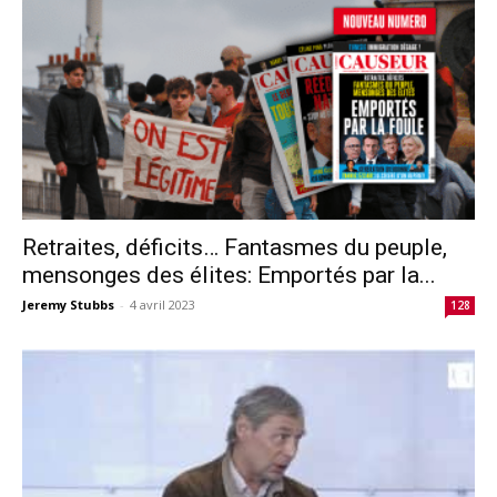
Retraites, déficits… Fantasmes du peuple,
mensonges des élites: Emportés par la...
Jeremy Stubbs
-
4 avril 2023
128