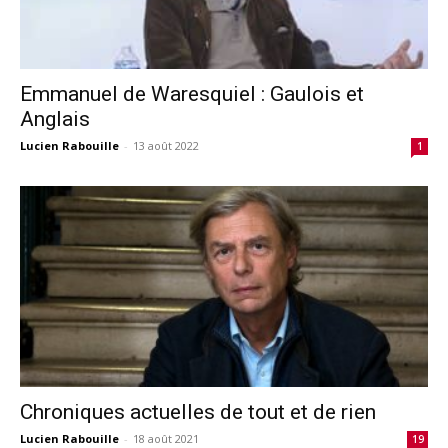
Emmanuel de Waresquiel : Gaulois et
Anglais
Lucien Rabouille
-
13 août 2022
1
Chroniques actuelles de tout et de rien
Lucien Rabouille
-
18 août 2021
19