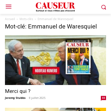
Accueil
Mots-clés
Emmanuel de Waresquiel
Mot-clé: Emmanuel de Waresquiel
Merci qui ?
Jeremy Stubbs
-
8 juillet 2025
88