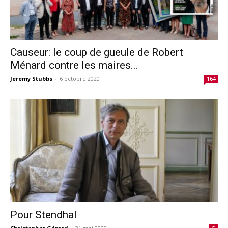
Causeur: le coup de gueule de Robert
Ménard contre les maires...
Jeremy Stubbs
-
6 octobre 2020
164
Pour Stendhal