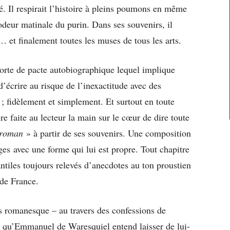
été. Il respirait l’histoire à pleins poumons en même
deur matinale du purin. Dans ses souvenirs, il
… et finalement toutes les muses de tous les arts.
orte de pacte autobiographique lequel implique
d’écrire au risque de l’inexactitude avec des
; fidèlement et simplement. Et surtout en toute
re faite au lecteur la main sur le cœur de dire toute
 roman
» à partir de ses souvenirs. Une composition
ages avec une forme qui lui est propre. Tout chapitre
antiles toujours relevés d’anecdotes au ton proustien
 de France.
rs romanesque – au travers des confessions de
sie qu’Emmanuel de Waresquiel entend laisser de lui-