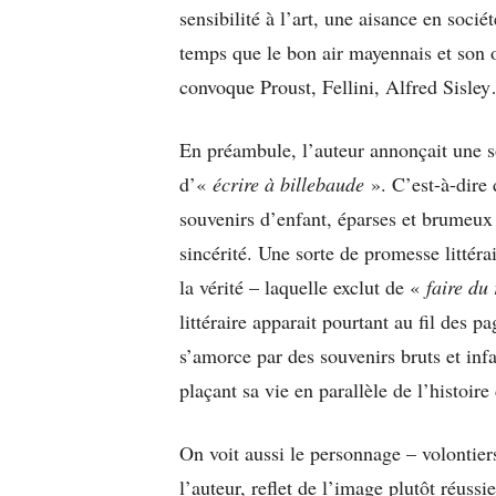
sensibilité à l’art, une aisance en soci
temps que le bon air mayennais et son o
convoque Proust, Fellini, Alfred Sisley
En préambule, l’auteur annonçait une s
d’«
écrire à billebaude
». C’est-à-dire 
souvenirs d’enfant, éparses et brumeux 
sincérité. Une sorte de promesse littérai
la vérité – laquelle exclut de «
faire du
littéraire apparait pourtant au fil des p
s’amorce par des souvenirs bruts et inf
plaçant sa vie en parallèle de l’histoire
On voit aussi le personnage – volontie
l’auteur, reflet de l’image plutôt réus