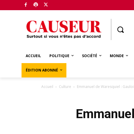
Boutique
ACCUEIL
POLITIQUE
SOCIÉTÉ
MONDE
ÉDITION ABONNÉ
Accueil
Culture
Emmanuel de Waresquiel : Gaulois
Emmanuel d