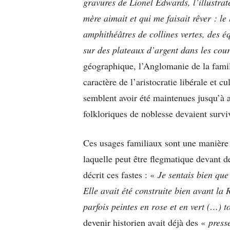
gravures de Lionel Edwards, l’illustra
mère aimait et qui me faisait rêver : l
amphithéâtres de collines vertes, des é
sur des plateaux d’argent dans les cou
géographique, l’Anglomanie de la fami
caractère de l’aristocratie libérale et cu
semblent avoir été maintenues jusqu’à 
folkloriques de noblesse devaient survi
Ces usages familiaux sont une manière 
laquelle peut être flegmatique devant 
décrit ces fastes : «
Je sentais bien que
Elle avait été construite bien avant la 
parfois peintes en rose et en vert (…) to
devenir historien avait déjà des «
press