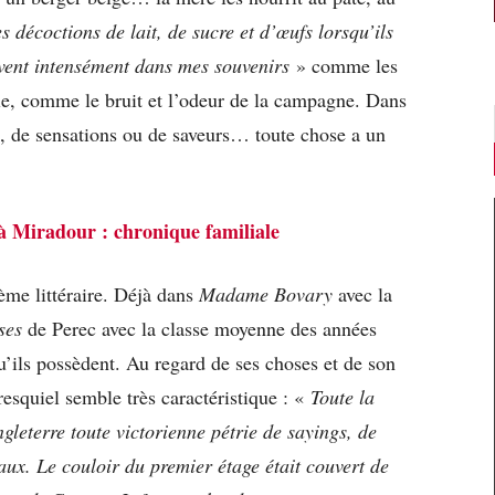
s décoctions de lait, de sucre et d’œufs lorsqu’ils
ivent intensément dans mes souvenirs
» comme les
e, comme le bruit et l’odeur de la campagne. Dans
rs, de sensations ou de saveurs… toute chose a un
à Miradour : chronique familiale
ème littéraire. Déjà dans
Madame Bovary
avec la
ses
de Perec avec la classe moyenne des années
’ils possèdent. Au regard de ses choses et de son
resquiel semble très caractéristique : «
Toute la
gleterre toute victorienne pétrie de sayings, de
aux. Le couloir du premier étage était couvert de