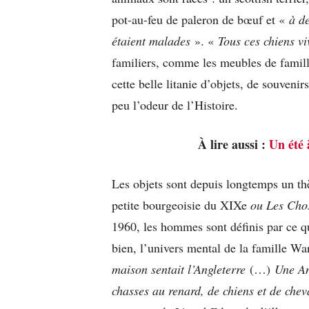
pot-au-feu de paleron de bœuf et «
à de
étaient malades
». «
Tous ces chiens v
familiers, comme les meubles de famill
cette belle litanie d’objets, de souveni
peu l’odeur de l’Histoire.
À lire aussi :
Un été 
Les objets sont depuis longtemps un th
petite bourgeoisie du XIXe
ou Les Cho
1960, les hommes sont définis par ce qu
bien, l’univers mental de la famille Wa
maison sentait l’Angleterre
(…)
Une An
chasses au renard, de chiens et de chev