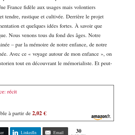
Une France fidèle aux usages mais volontiers
et tendre, rustique et cultivée. Derrière le projet
mentation et quelques idées fortes. À savoir que
que. Nous venons tous du fond des âges. Notre
minée – par la mémoire de notre enfance, de notre
ignée. Avec ce « voyage autour de mon enfance », on
istorien tout en découvrant le mémorialiste. Et peut-
e: récit
2,02 €
ble à partir de
30
ter
LinkedIn
Email