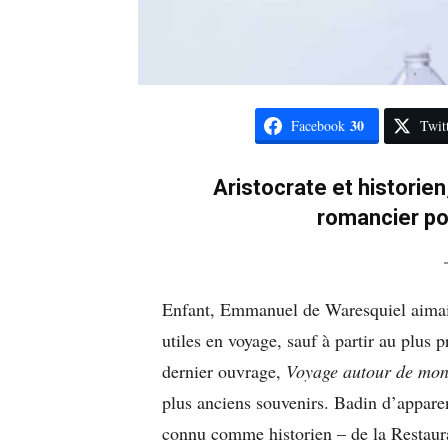
30
Facebook
Twit
Aristocrate et historie
romancier po
Enfant, Emmanuel de Waresquiel aima
utiles en voyage, sauf à partir au plus
dernier ouvrage,
Voyage autour de
mon
plus anciens souvenirs. Badin d’apparence
connu comme historien – de la Restaura