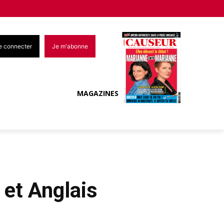
e connecter
Je m'abonne
MAGAZINES
 et Anglais