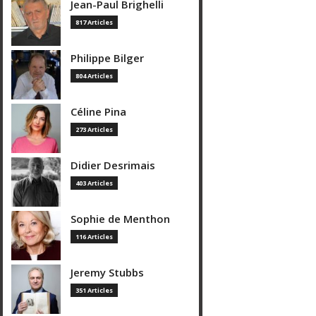
Jean-Paul Brighelli
817 Articles
Philippe Bilger
804 Articles
Céline Pina
273 Articles
Didier Desrimais
403 Articles
Sophie de Menthon
116 Articles
Jeremy Stubbs
351 Articles