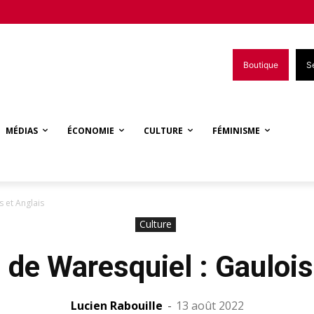
Boutique
S
MÉDIAS
ÉCONOMIE
CULTURE
FÉMINISME
 et Anglais
Culture
e Waresquiel : Gaulois
Lucien Rabouille
-
13 août 2022