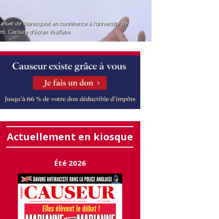
nuel de Waresquiel en conférence à l'université de
es. Capture d'écran YouTube
Actuellement en kiosque
Été 2026