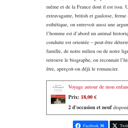
même et de la France dont il est issu. 
extravagante, british et gauloise, ferme 
esthétique, on entrevoit aussi une argu
l’homme est d’abord un animal histori
conduite est orientée – peut-être déter
famille, de notre milieu ou de notre l
retrouve le biographe, on reconnait l’h
être, aperçoit-on déjà le romancier.
Voyage autour de mon enfanc
Prix:
18,00 €
2 d'occasion et neuf
disponi
30
Facebook
Twit