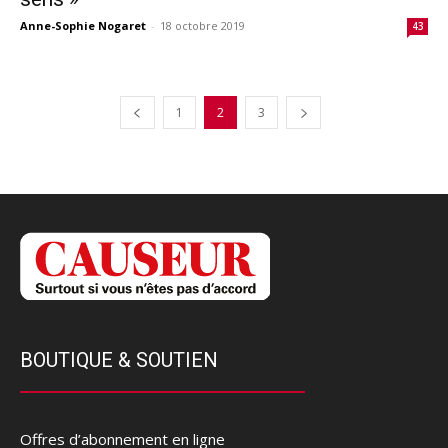
Anne-Sophie Nogaret
-
18 octobre 2019
43
1
2
3
BOUTIQUE & SOUTIEN
Offres d’abonnement en ligne