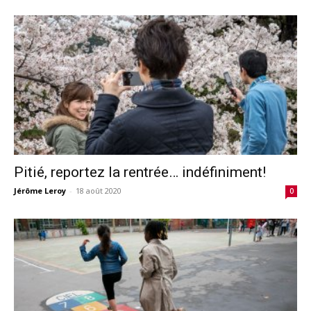
Pitié, reportez la rentrée… indéfiniment!
Jérôme Leroy
-
18 août 2020
0