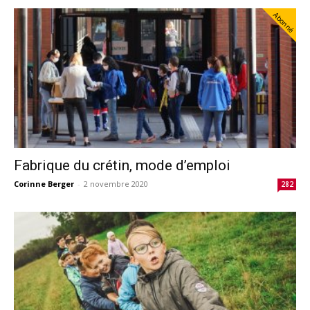
Abonné
Fabrique du crétin, mode d’emploi
Corinne Berger
-
2 novembre 2020
282