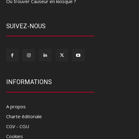
Où trouver Causeur en kiosque ?
SUIVEZ-NOUS
INFORMATIONS
A propos
Charte éditoriale
CGV - CGU
Cookies