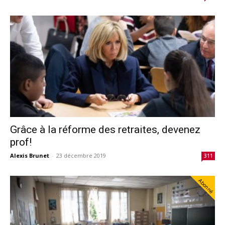
Grâce à la réforme des retraites, devenez
prof!
Alexis Brunet
-
23 décembre 2019
311
Abonné