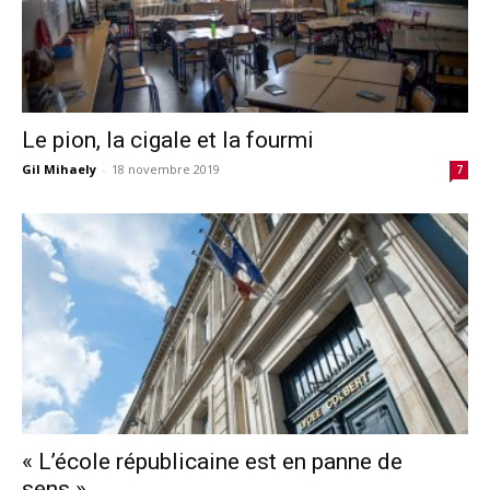
Le pion, la cigale et la fourmi
Gil Mihaely
-
18 novembre 2019
7
« L’école républicaine est en panne de
sens »