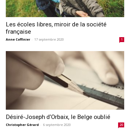
Les écoles libres, miroir de la société
française
Anne Coffinier
-
17 septembre 2020
1
Désiré-Joseph d’Orbaix, le Belge oublié
Christopher Gérard
-
6 septembre 2020
20