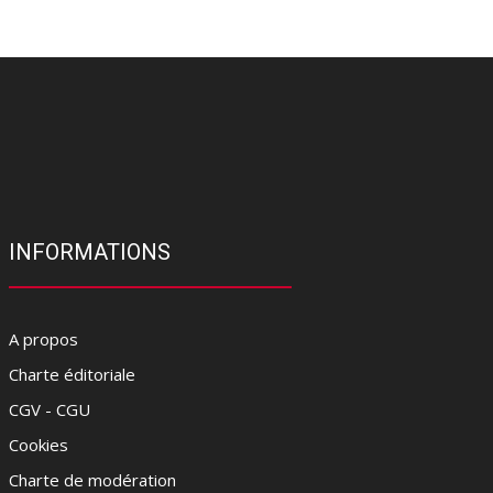
INFORMATIONS
A propos
Charte éditoriale
CGV - CGU
Cookies
Charte de modération