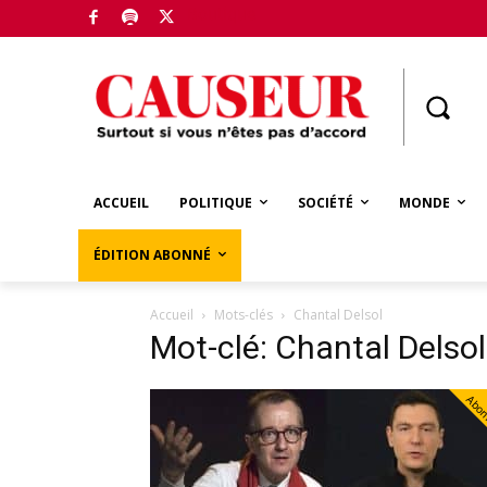
Boutique
ACCUEIL
POLITIQUE
SOCIÉTÉ
MONDE
ÉDITION ABONNÉ
Accueil
Mots-clés
Chantal Delsol
Mot-clé: Chantal Delsol
Abo