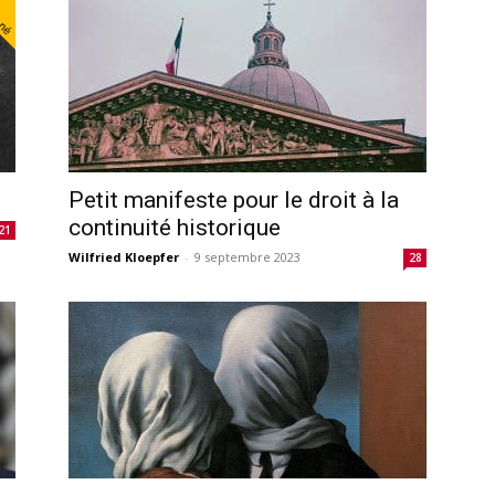
nné
Petit manifeste pour le droit à la
continuité historique
21
Wilfried Kloepfer
-
9 septembre 2023
28