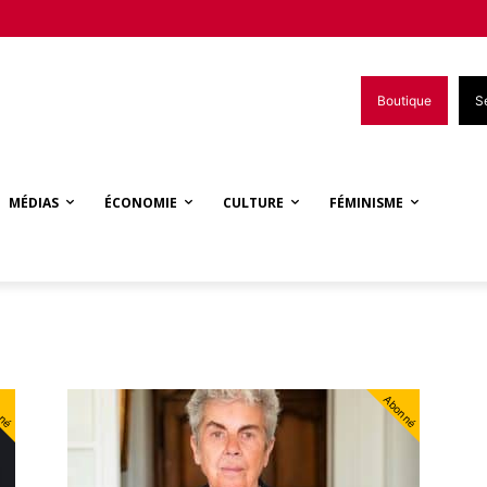
Boutique
S
MÉDIAS
ÉCONOMIE
CULTURE
FÉMINISME
nné
Abonné