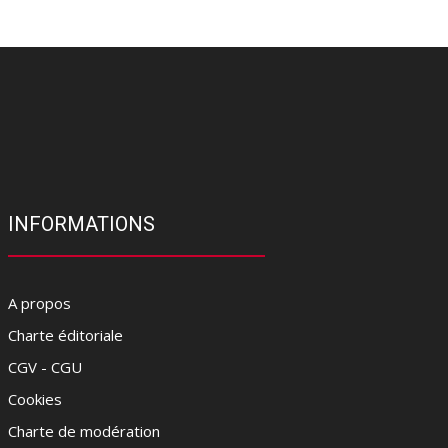
INFORMATIONS
A propos
Charte éditoriale
CGV - CGU
Cookies
Charte de modération