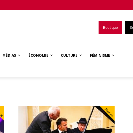
Boutique
S
MÉDIAS
ÉCONOMIE
CULTURE
FÉMINISME
nné
Abonné