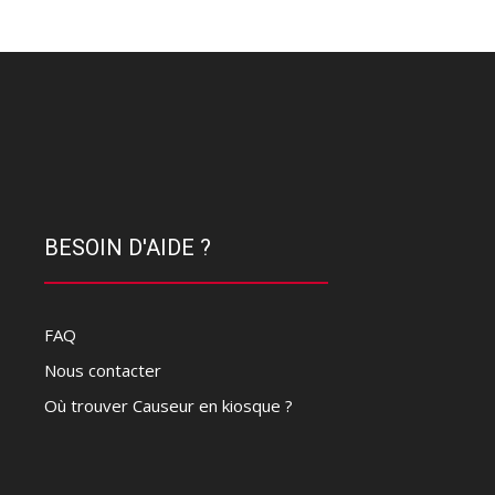
BESOIN D'AIDE ?
FAQ
Nous contacter
Où trouver Causeur en kiosque ?