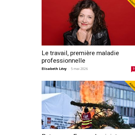
Abo
Le travail, première maladie
professionnelle
Elisabeth Lévy
-
5 mai 2026
1
Abo