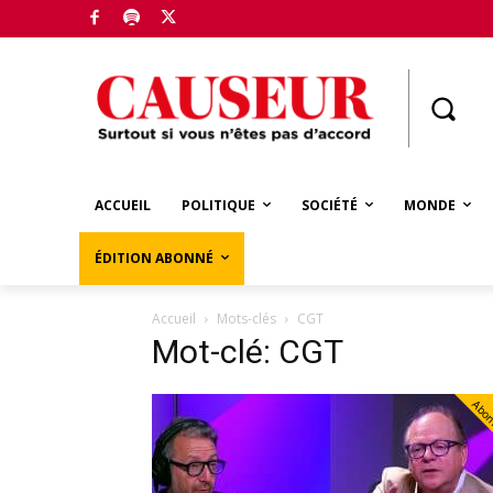
Boutique
ACCUEIL
POLITIQUE
SOCIÉTÉ
MONDE
ÉDITION ABONNÉ
Accueil
Mots-clés
CGT
Mot-clé: CGT
Abo