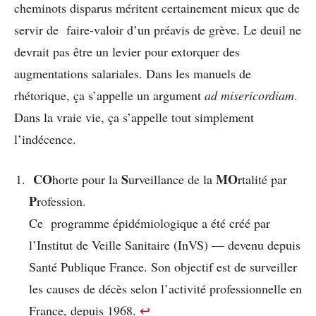
cheminots disparus méritent certainement mieux que de
servir de faire-valoir d’un préavis de grève. Le deuil ne
devrait pas être un levier pour extorquer des
augmentations salariales. Dans les manuels de
rhétorique, ça s’appelle un argument
ad misericordiam
.
Dans la vraie vie, ça s’appelle tout simplement
l’indécence.
CO
S
MO
horte pour la
urveillance de la
rtalité par
P
rofession.
Ce programme épidémiologique a été créé par
l’Institut de Veille Sanitaire (InVS) — devenu depuis
Santé Publique France. Son objectif est de surveiller
les causes de décès selon l’activité professionnelle en
France, depuis 1968.
↩︎