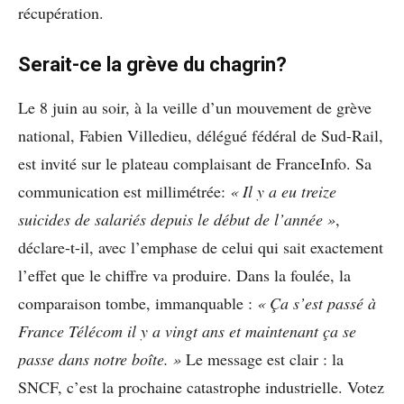
récupération.
Serait-ce la grève du chagrin?
Le 8 juin au soir, à la veille d’un mouvement de grève
national, Fabien Villedieu, délégué fédéral de Sud-Rail,
est invité sur le plateau complaisant de FranceInfo. Sa
communication est millimétrée:
« Il y a eu treize
suicides de salariés depuis le début de l’année »
,
déclare-t-il, avec l’emphase de celui qui sait exactement
l’effet que le chiffre va produire. Dans la foulée, la
comparaison tombe, immanquable :
« Ça s’est passé à
France Télécom il y a vingt ans et maintenant ça se
passe dans notre boîte. »
Le message est clair : la
SNCF, c’est la prochaine catastrophe industrielle. Votez