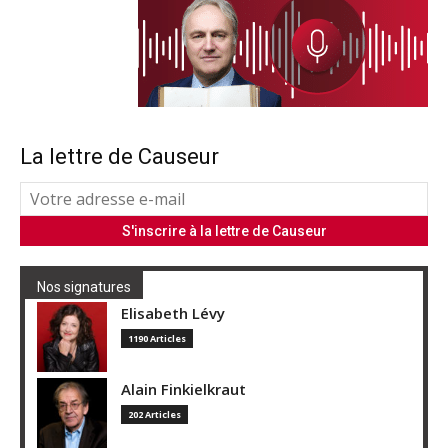
La lettre de Causeur
Nos signatures
Elisabeth Lévy
1190 Articles
Alain Finkielkraut
202 Articles