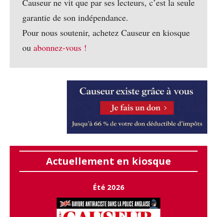
Causeur ne vit que par ses lecteurs, c’est la seule
garantie de son indépendance.
Pour nous soutenir, achetez Causeur en kiosque
ou
abonnez-vous !
Actuellement en kiosque
Été 2026