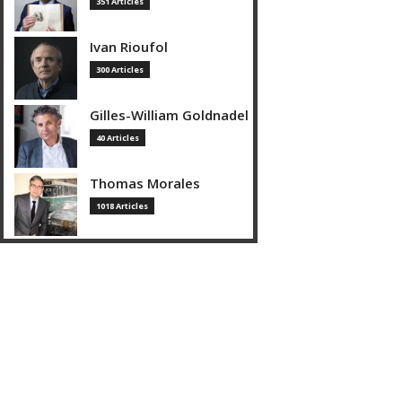
351 Articles
Ivan Rioufol
300 Articles
Gilles-William Goldnadel
40 Articles
Thomas Morales
1018 Articles