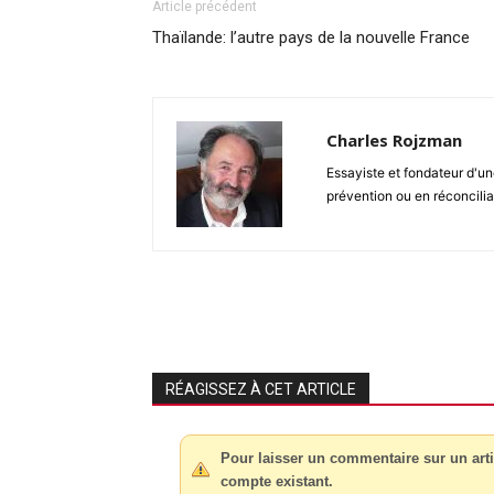
Article précédent
Thaïlande: l’autre pays de la nouvelle France
Charles Rojzman
Essayiste et fondateur d'un
prévention ou en réconciliat
RÉAGISSEZ À CET ARTICLE
Pour laisser un commentaire sur un arti
compte existant.