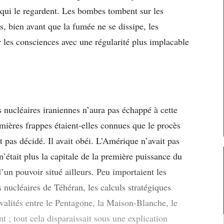
qui le regardent. Les bombes tombent sur les
is, bien avant que la fumée ne se dissipe, les
r les consciences avec une régularité plus implacable
s nucléaires iraniennes n’aura pas échappé à cette
mières frappes étaient-elles connues que le procès
t pas décidé. Il avait obéi. L’Amérique n’avait pas
 n’était plus la capitale de la première puissance du
d’un pouvoir situé ailleurs. Peu importaient les
 nucléaires de Téhéran, les calculs stratégiques
rivalités entre le Pentagone, la Maison-Blanche, le
 ; tout cela disparaissait sous une explication