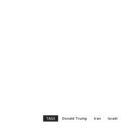
TAGS
Donald Trump
Iran
Israël