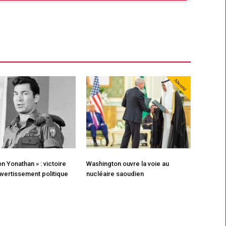
Abonné
n Yonathan » : victoire
Washington ouvre la voie au
 avertissement politique
nucléaire saoudien