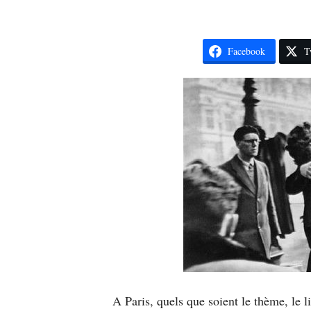
Facebook
T
A Paris, quels que soient le thème, le l