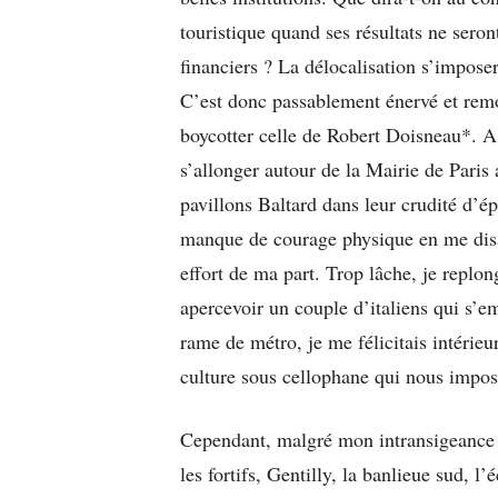
touristique quand ses résultats ne sero
financiers ? La délocalisation s’imposer
C’est donc passablement énervé et remon
boycotter celle de Robert Doisneau*. A v
s’allonger autour de la Mairie de Paris 
pavillons Baltard dans leur crudité d’é
manque de courage physique en me disa
effort de ma part. Trop lâche, je replong
apercevoir un couple d’italiens qui s’e
rame de métro, je me félicitais intérieu
culture sous cellophane qui nous impos
Cependant, malgré mon intransigeance s
les fortifs, Gentilly, la banlieue sud, l