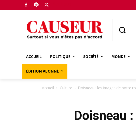
Boutique
ACCUEIL
POLITIQUE
SOCIÉTÉ
MONDE
ÉDITION ABONNÉ
Accueil
Culture
Doisneau : les images de notre r
Doisneau :