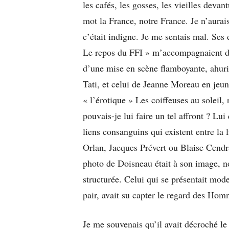
les cafés, les gosses, les vieilles devant
mot la France, notre France. Je n’aurais
c’était indigne. Je me sentais mal. Ses
Le repos du FFI » m’accompagnaient dep
d’une mise en scène flamboyante, ahuris
Tati, et celui de Jeanne Moreau en jeune
« l’érotique » Les coiffeuses au solei
pouvais-je lui faire un tel affront ? Lui
liens consanguins qui existent entre la 
Orlan, Jacques Prévert ou Blaise Cendr
photo de Doisneau était à son image, no
structurée. Celui qui se présentait mo
pair, avait su capter le regard des Homm
Je me souvenais qu’il avait décroché l