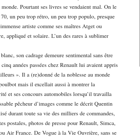
 monde. Pourtant ses livres se vendaient mal. On le
0, un peu trop rétro, un peu trop populo, presque
 immense artiste comme ses maîtres Atget ou
re, appliqué et solaire. L’un des rares à sublimer
 blanc, son cadrage demeure sentimental sans être
s cinq années passées chez Renault lui avaient appris
vailleurs ». Il a (re)donné de la noblesse au monde
poulbot mais il excellait aussi à montrer la
rité et ses concours automobiles lorsqu’il travailla
assable pêcheur d’images comme le décrit Quentin
lisé durant toute sa vie des milliers de commandes,
rtes postales, photos de presse pour Renault, Simca,
ou Air France. De Vogue à la Vie Ouvrière, sans se