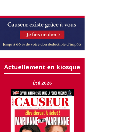
Actuellement en kiosque
Été 2026