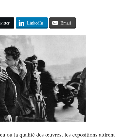
witter
LinkedIn
Email
ieu ou la qualité des œuvres, les expositions attirent