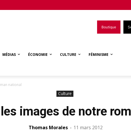
Boutique
S
MÉDIAS
ÉCONOMIE
CULTURE
FÉMINISME
oman national
Culture
 les images de notre rom
Thomas Morales
-
11 mars 2012