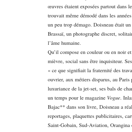
œuvres étaient exposées partout dans le
trouvait même démodé dans les années 7
un peu trop démago. Doisneau était un
Brassaï, un photographe discret, solitai
l’âme humaine.
Qu’il compose en couleur ou en noir et
mièvre, social sans être inquisiteur. Se
« ce que signifiait la fraternité des tra
ouvrier, aux métiers disparus, au Paris 
luxuriance de la jet-set, ses bals de cha
un temps pour le magazine
Vogue
. Inl
Bajac** dans son livre, Doisneau a réa
reportages, plaquettes publicitaires, ca
Saint-Gobain, Sud-Aviation, Orangina 