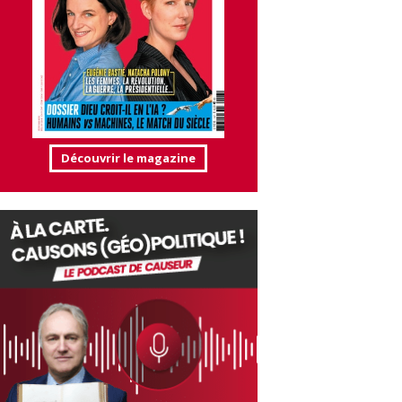
Découvrir le magazine