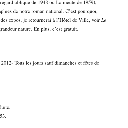
 regard oblique de 1948 ou La meute de 1959),
aphies de notre roman national. C’est pourquoi,
des expos, je retournerai à l’Hôtel de Ville, voir
Le
randeur nature. En plus, c’est gratuit.
l 2012- Tous les jours sauf dimanches et fêtes de
duite.
53.