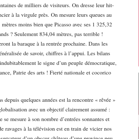
taines de milliers de visiteurs. On dresse leur hit-
ncier à la virgule près. On mesure leurs queues au
87 mètres moins bien que Picasso avec ses 1 325,32
ands ? Seulement 834,04 mètres, pas terrible !
ront la baraque à la rentrée prochaine. Dans les
généralisée de savoir, chiffres à l’appui. Les bilans
indubitablement le signe d’un peuple démocratique,
rance, Patrie des arts ! Fierté nationale et cocorico
 depuis quelques années est la rencontre « rêvée »
globalisation avec un objectif clairement assumé :
e se mesure à son nombre d’entrées sonnantes et
e ravages à la télévision est en train de vicier nos
onservateur d’un obscur château d’une province peu