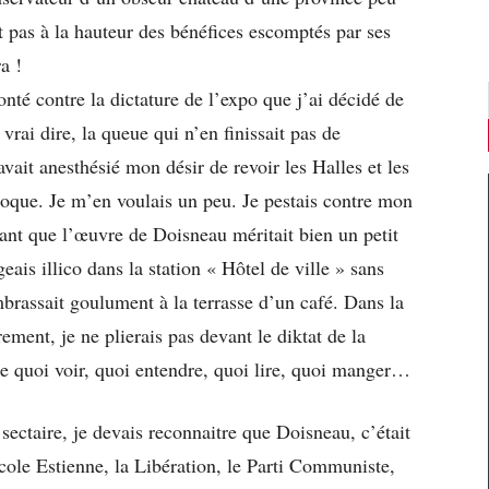
nt pas à la hauteur des bénéfices escomptés par ses
a !
té contre la dictature de l’expo que j’ai décidé de
rai dire, la queue qui n’en finissait pas de
avait anesthésié mon désir de revoir les Halles et les
poque. Je m’en voulais un peu. Je pestais contre mon
nt que l’œuvre de Doisneau méritait bien un petit
eais illico dans la station « Hôtel de ville » sans
mbrassait goulument à la terrasse d’un café. Dans la
rement, je ne plierais pas devant le diktat de la
e quoi voir, quoi entendre, quoi lire, quoi manger…
ectaire, je devais reconnaitre que Doisneau, c’était
’école Estienne, la Libération, le Parti Communiste,