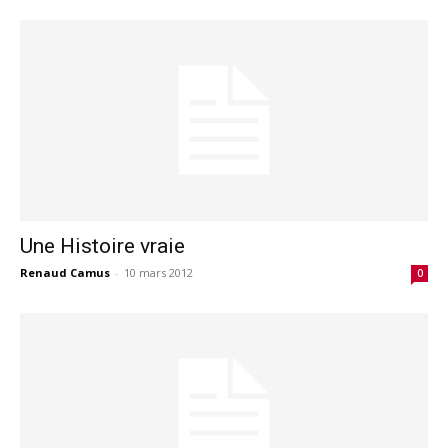
Une Histoire vraie
Renaud Camus
-
10 mars 2012
0