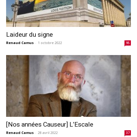
Laideur du signe
Renaud Camus
-
1 octobre 2022
95
[Nos années Causeur] L’Escale
Renaud Camus
-
28 avril 2022
37