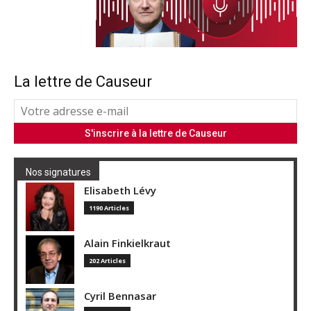
La lettre de Causeur
Nos signatures
Elisabeth Lévy
1190 Articles
Alain Finkielkraut
202 Articles
Cyril Bennasar