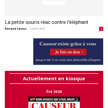
La petite souris réac contre l’éléphant
Renaud Camus
-
3 mars 2012
0
Actuellement en kiosque
Été 2026