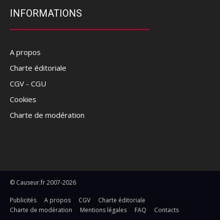
INFORMATIONS
A propos
Charte éditoriale
CGV - CGU
Cookies
Charte de modération
© Causeur.fr 2007-2026
Publicités
A propos
CGV
Charte éditoriale
Charte de modération
Mentions légales
FAQ
Contacts