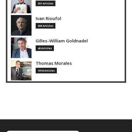
351 Articles
Ivan Rioufol
300 Articles
Gilles-William Goldnadel
40 Articles
Thomas Morales
1018 Articles