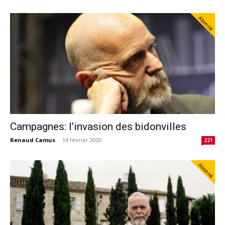
Abonné
Campagnes: l’invasion des bidonvilles
Renaud Camus
-
14 février 2020
221
Abonné