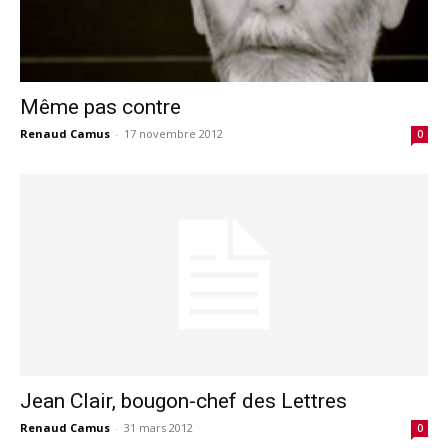
Même pas contre
Renaud Camus
-
17 novembre 2012
0
Jean Clair, bougon-chef des Lettres
Renaud Camus
-
31 mars 2012
0