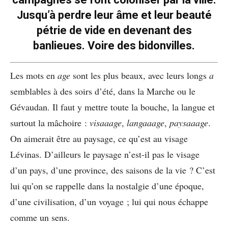
Jusqu’à perdre leur âme et leur beauté
pétrie de vide en devenant des
banlieues. Voire des bidonvilles.
Les mots en
age
sont les plus beaux, avec leurs longs
a
semblables à des soirs d’été, dans la Marche ou le
Gévaudan. Il faut y mettre toute la bouche, la langue et
surtout la mâchoire :
visaaage
,
langaaage
,
paysaaage
.
On aimerait être au paysage, ce qu’est au visage
Lévinas. D’ailleurs le paysage n’est-il pas le visage
d’un pays, d’une province, des saisons de la vie ? C’est
lui qu’on se rappelle dans la nostalgie d’une époque,
d’une civilisation, d’un voyage ; lui qui nous échappe
comme un sens.