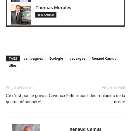
Thomas Morales
1018 Articles
TAGS
campagnes
Écologie
paysages
Renaud Camus
villes
Article précédent
Article suivant
Ce n’est pas le grivois Griveaux
Petit recueil des maladies de la
qui me désespère!
droite
Renaud Camus