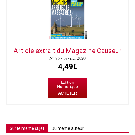
Article extrait du Magazine Causeur
N° 76 - Février 2020
4,49€
Édition
Numerique
ACHETER
Sur le même sujet
Du même auteur