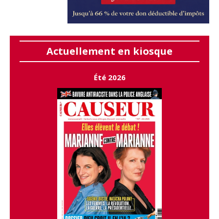
Actuellement en kiosque
Été 2026