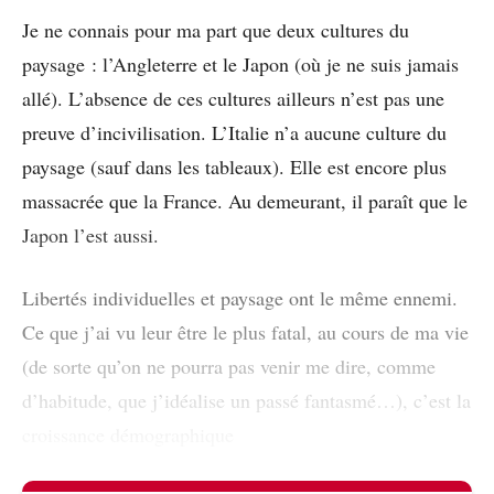
Je ne connais pour ma part que deux cultures du
paysage : l’Angleterre et le Japon (où je ne suis jamais
allé). L’absence de ces cultures ailleurs n’est pas une
preuve d’incivilisation. L’Italie n’a aucune culture du
paysage (sauf dans les tableaux). Elle est encore plus
massacrée que la France. Au demeurant, il paraît que le
Japon l’est aussi.
Libertés individuelles et paysage ont le même ennemi.
Ce que j’ai vu leur être le plus fatal, au cours de ma vie
(de sorte qu’on ne pourra pas venir me dire, comme
d’habitude, que j’idéalise un passé fantasmé…), c’est la
croissance démographique