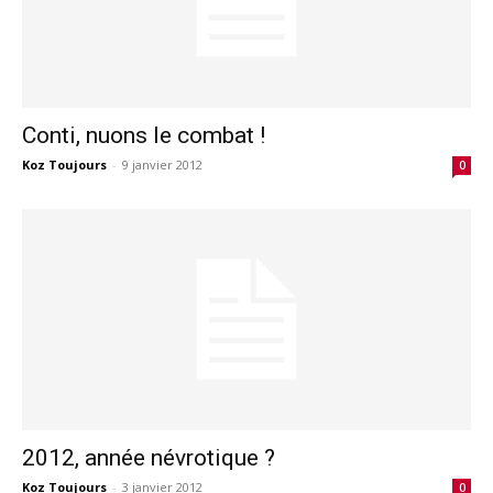
Conti, nuons le combat !
Koz Toujours
-
9 janvier 2012
0
2012, année névrotique ?
Koz Toujours
-
3 janvier 2012
0