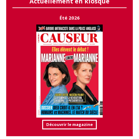
Actuellement en kiosque
Été 2026
Découvrir le magazine