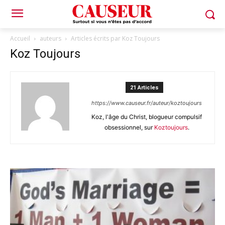
Accueil
auteurs
Articles écrits par Koz Toujours
Koz Toujours
21 Articles
https://www.causeur.fr/auteur/koztoujours
Koz, l'âge du Christ, blogueur compulsif
obsessionnel, sur
Koztoujours
.