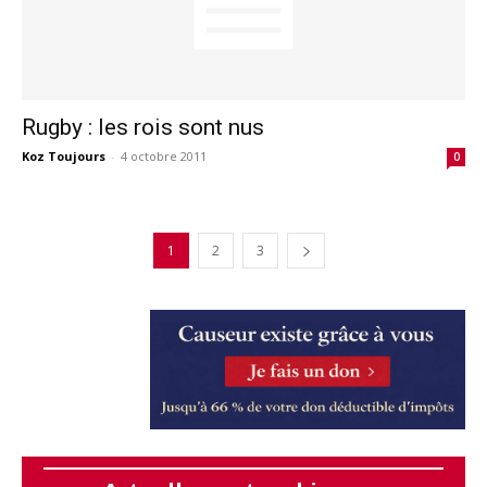
Rugby : les rois sont nus
Koz Toujours
-
4 octobre 2011
0
1
2
3