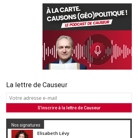
La lettre de Causeur
Nos signatures
Elisabeth Lévy