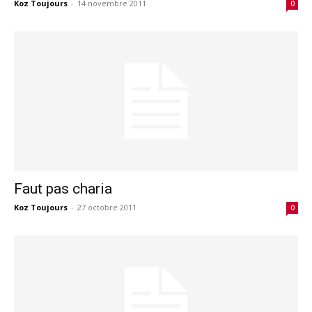
Koz Toujours
-
14 novembre 2011
0
Faut pas charia
Koz Toujours
-
27 octobre 2011
0