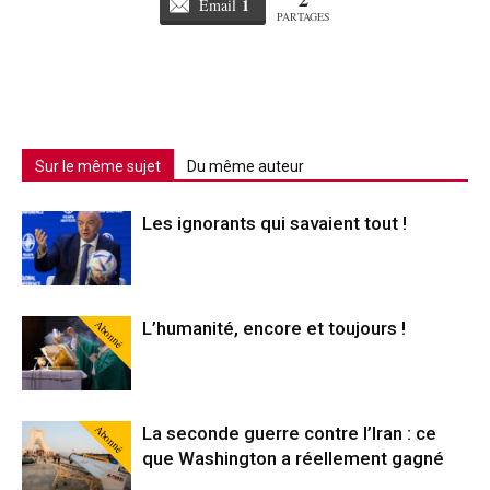
1
Email
PARTAGES
Sur le même sujet
Du même auteur
Les ignorants qui savaient tout !
Abonné
L’humanité, encore et toujours !
Abonné
La seconde guerre contre l’Iran : ce
que Washington a réellement gagné