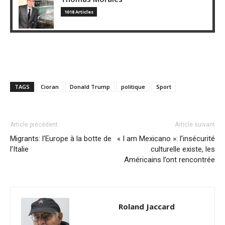
1018 Articles
TAGS
Cioran
Donald Trump
politique
Sport
Article précédent
Article suivant
Migrants: l’Europe à la botte de
« I am Mexicano »: l’insécurité
l’Italie
culturelle existe, les
Américains l’ont rencontrée
Roland Jaccard