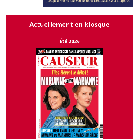
Actuellement en kiosque
Été 2026