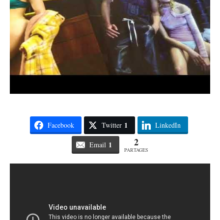
1
Facebook
Twitter
LinkedIn
2
1
Email
PARTAGES