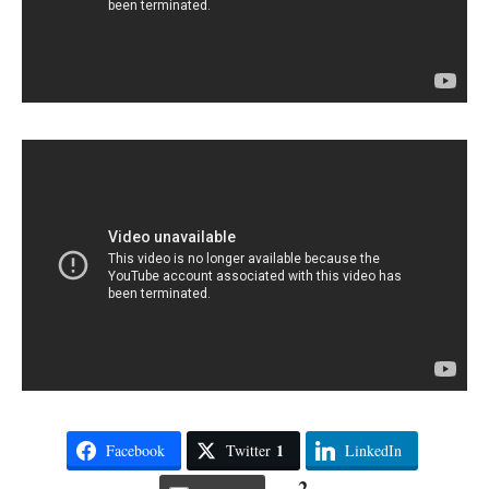
1
Facebook
Twitter
LinkedIn
2