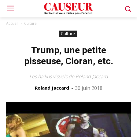
Accueil
Culture
Culture
Trump, une petite
pisseuse, Cioran, etc.
Les haïkus visuels de Roland Jaccard
Roland Jaccard
-
30 juin 2018