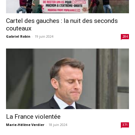
Cartel des gauches : la nuit des seconds
couteaux
Gabriel Robin
-
19 juin 2024
284
La France violentée
Marie-Hélène Verdier
-
18 juin 2024
371