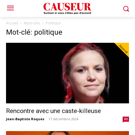
Accueil
Mots-clés
Politique
Mot-clé: politique
Abonné
Rencontre avec une caste-killeuse
Jean-Baptiste Roques
-
17 décembre 2024
80