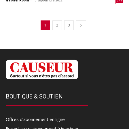
Gabriel Robin
-
17 septembre 2022
341
1
2
3
BOUTIQUE & SOUTIEN
Offres d’abonnement en ligne
Formulaire d'abonnement à imprimer