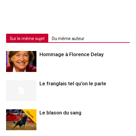
Sur le même sujet
Du même auteur
Hommage à Florence Delay
Le franglais tel qu’on le parle
Abonné
Le blason du sang