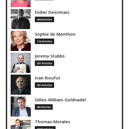
Didier Desrimais
404 Articles
Sophie de Menthon
116 Articles
Jeremy Stubbs
351 Articles
Ivan Rioufol
301 Articles
Gilles-William Goldnadel
40 Articles
Thomas Morales
1018 Articles