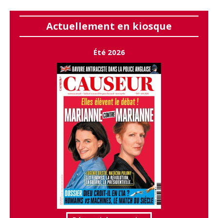
Actuellement en kiosque
Été 2026