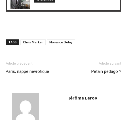
TAGS
Chris Marker
Florence Delay
Article précédent
Article suivant
Paris, nappe névrotique
Pétain pédago ?
Jérôme Leroy