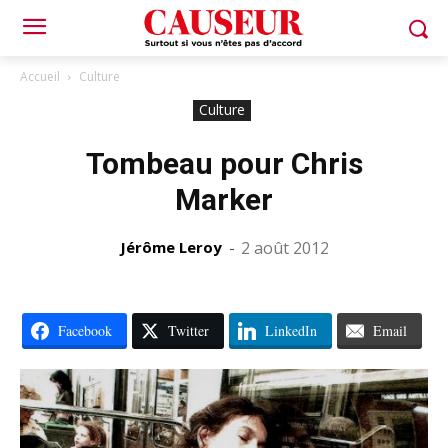
Accueil
Culture
Culture
Tombeau pour Chris
Marker
Jérôme Leroy
-
2 août 2012
Facebook
Twitter
LinkedIn
Email