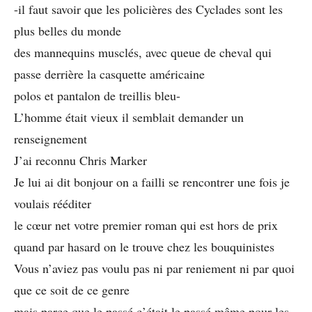
-il faut savoir que les policières des Cyclades sont les
plus belles du monde
des mannequins musclés, avec queue de cheval qui
passe derrière la casquette américaine
polos et pantalon de treillis bleu-
L’homme était vieux il semblait demander un
renseignement
J’ai reconnu Chris Marker
Je lui ai dit bonjour on a failli se rencontrer une fois je
voulais rééditer
le cœur net votre premier roman qui est hors de prix
quand par hasard on le trouve chez les bouquinistes
Vous n’aviez pas voulu pas ni par reniement ni par quoi
que ce soit de ce genre
mais parce que le passé c’était le passé même pour les