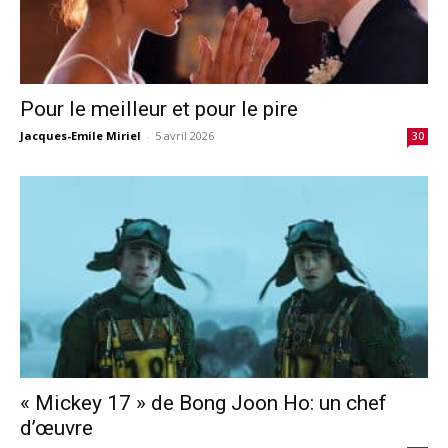
Pour le meilleur et pour le pire
Jacques-Emile Miriel
-
5 avril 2026
30
« Mickey 17 » de Bong Joon Ho: un chef
d’œuvre