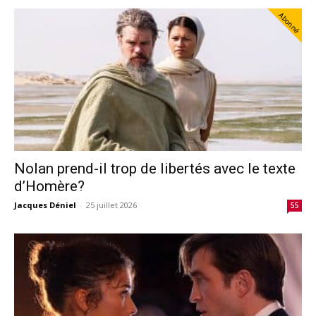
Abonné
Nolan prend-il trop de libertés avec le texte
d’Homère?
Jacques Déniel
-
25 juillet 2026
55