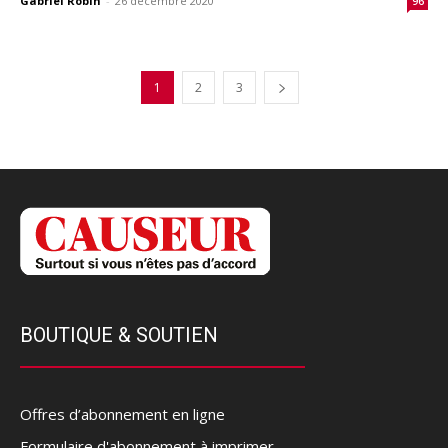
Gabriel Robin
-
26 décembre 2020
96
1
2
3
BOUTIQUE & SOUTIEN
Offres d’abonnement en ligne
Formulaire d'abonnement à imprimer