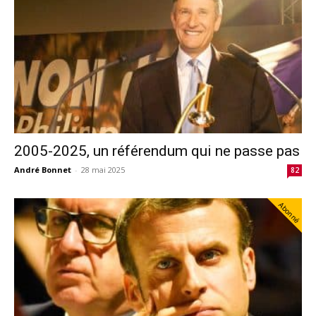
2005-2025, un référendum qui ne passe pas
André Bonnet
-
28 mai 2025
82
Abonné