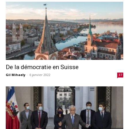
De la démocratie en Suisse
Gil Mihaely
-
6 janvier 2022
37