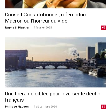
Conseil Constitutionnel, référendum:
Macron ou l’horreur du vide
Raphaël Piastra
-
17 février 2025
62
Une thérapie ciblée pour inverser le déclin
français
Philippe Nguyen
-
17 décembre 2024
59