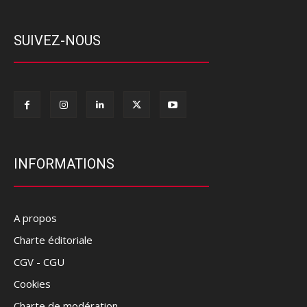
SUIVEZ-NOUS
INFORMATIONS
A propos
Charte éditoriale
CGV - CGU
Cookies
Charte de modération