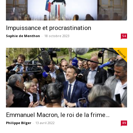
Impuissance et procrastination
Sophie de Menthon
-
18 octobre 2023
54
Abonné
Emmanuel Macron, le roi de la frime…
Philippe Bilger
-
13 avril 2022
89