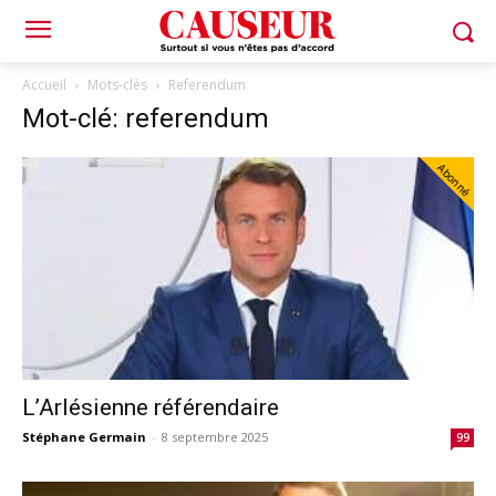
Accueil
Mots-clés
Referendum
Mot-clé: referendum
Abonné
L’Arlésienne référendaire
Stéphane Germain
-
8 septembre 2025
99