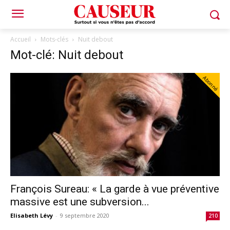
Accueil
Mots-clés
Nuit debout
Mot-clé: Nuit debout
Abonné
François Sureau: « La garde à vue préventive
massive est une subversion...
Elisabeth Lévy
-
9 septembre 2020
210