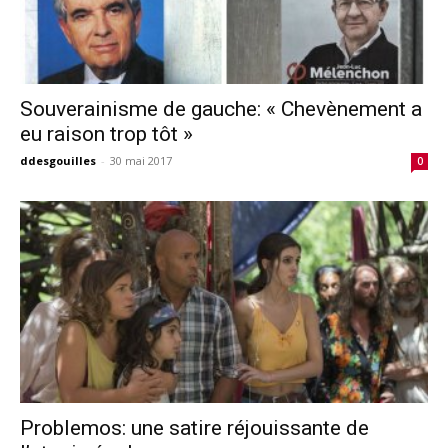
Souverainisme de gauche: « Chevènement a
eu raison trop tôt »
ddesgouilles
-
30 mai 2017
0
Problemos: une satire réjouissante de