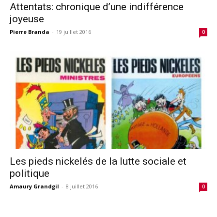
Attentats: chronique d’une indifférence
joyeuse
Pierre Branda
-
19 juillet 2016
0
Les pieds nickelés de la lutte sociale et
politique
Amaury Grandgil
-
8 juillet 2016
0