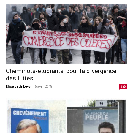
Cheminots-étudiants: pour la divergence
des luttes!
Elisabeth Lévy
-
6 avril 2018
395