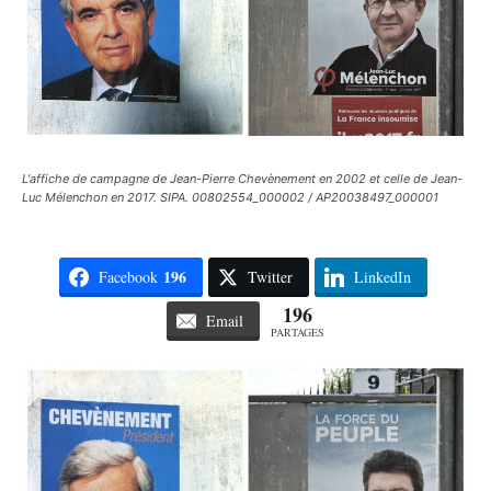
L'affiche de campagne de Jean-Pierre Chevènement en 2002 et celle de Jean-
Luc Mélenchon en 2017. SIPA. 00802554_000002 / AP20038497_000001
196
Facebook
Twitter
LinkedIn
196
Email
PARTAGES