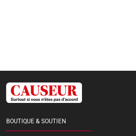
BOUTIQUE & SOUTIEN