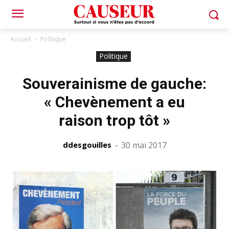
Accueil
Politique
Politique
Souverainisme de gauche:
« Chevènement a eu
raison trop tôt »
ddesgouilles
-
30 mai 2017