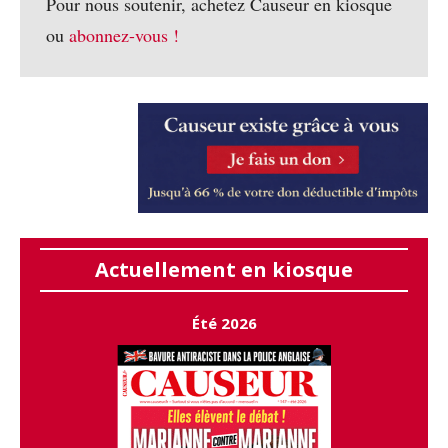
Pour nous soutenir, achetez Causeur en kiosque
ou
abonnez-vous !
Actuellement en kiosque
Été 2026