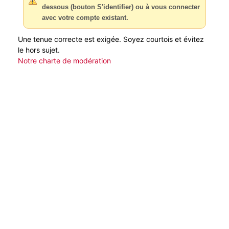
dessous (bouton S'identifier) ou à vous connecter
avec votre compte existant.
Une tenue correcte est exigée. Soyez courtois et évitez
le hors sujet.
Notre charte de modération