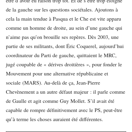
être d’avoir eu raison trop tôt. Et de s’être trop éloigné
de la gauche sur les questions sociétales. Ajoutons à
cela la main tendue à Pasqua et le Che est vite apparu
comme un homme de droite, au sein d’une gauche qui
n’aime pas qu’on brouille ses repères. Dès 2003, une
partie de ses militants, dont Éric Coquerel, aujourd’hui
coordinateur du Parti de gauche, quittaient le MRC,
jugé coupable de « dérives droitières », pour fonder le
Mouvement pour une alternative républicaine et
sociale (MARS). Au-delà de ça, Jean-Pierre
Chevènement a un autre défaut majeur : il parle comme
de Gaulle et agit comme Guy Mollet. S’il avait été
capable de rompre définitivement avec le PS, peut-être
qu’à terme les choses auraient été différentes.