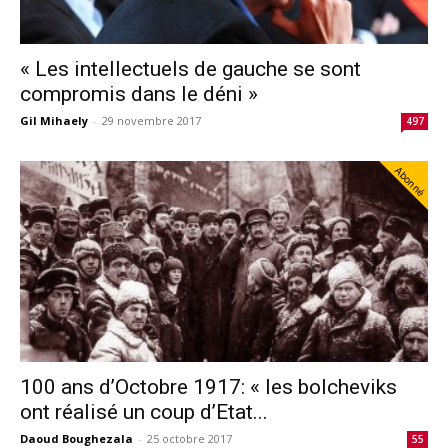
« Les intellectuels de gauche se sont
compromis dans le déni »
Gil Mihaely
-
29 novembre 2017
497
Abonné
100 ans d’Octobre 1917: « les bolcheviks
ont réalisé un coup d’Etat...
Daoud Boughezala
-
25 octobre 2017
55