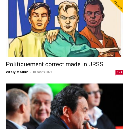
Abonné
Politiquement correct made in URSS
Vitaly Malkin
-
10 mars 2021
174