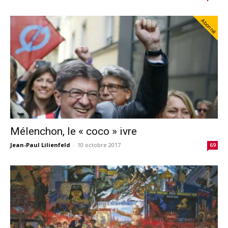
Abonné
Mélenchon, le « coco » ivre
Jean-Paul Lilienfeld
-
10 octobre 2017
69