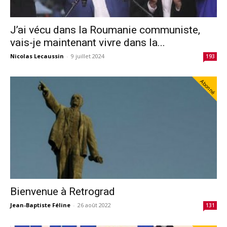
J’ai vécu dans la Roumanie communiste,
vais-je maintenant vivre dans la...
Nicolas Lecaussin
-
9 juillet 2024
193
Abonné
Bienvenue à Retrograd
Jean-Baptiste Féline
-
26 août 2022
131