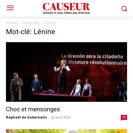
Accueil
Mots-clés
Lénine
Mot-clé: Lénine
Choc et mensonges
Raphaël de Gubernatis
-
22 avril 2026
35