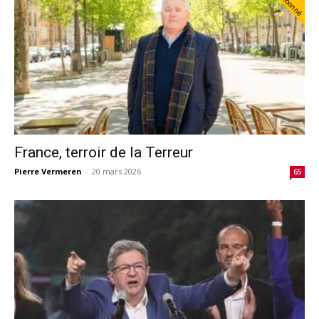
Abonné
France, terroir de la Terreur
Pierre Vermeren
-
20 mars 2026
65