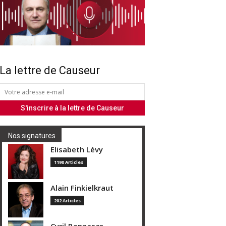
La lettre de Causeur
Nos signatures
Elisabeth Lévy
1190 Articles
Alain Finkielkraut
202 Articles