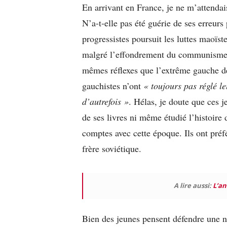
En arrivant en France, je ne m’attendai
N’a-t-elle pas été guérie de ses erreurs
progressistes poursuit les luttes maoïst
malgré l’effondrement du communisme, i
mêmes réflexes que l’extrême gauche de
gauchistes n’ont
« toujours pas réglé l
d’autrefois »
. Hélas, je doute que ces j
de ses livres ni même étudié l’histoire 
comptes avec cette époque. Ils ont préfé
frère soviétique.
A lire aussi:
L’an
Bien des jeunes pensent défendre une n