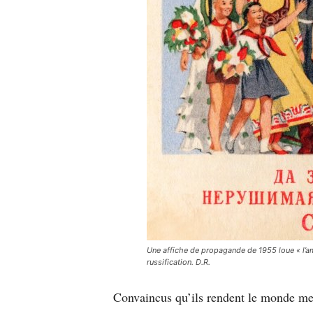
Une affiche de propagande de 1955 loue « l’ami
russification. D.R.
Convaincus qu’ils rendent le monde meil