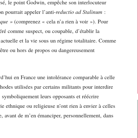
é, le point Godwin, empêche son interlocuteur
n pourrait appeler l’anti-
reductio ad Stalinum
:
ique »
(comprenez « cela n’a rien à voir »). Pour
déré comme suspect, ou coupable, d’établir la
actuelle et la vie sous un régime totalitaire. Comme
’être ou hors de propos ou dangereusement
ourd’hui en France une intolérance comparable à celle
odes utilisées par certains militants pour interdire
» symboliquement leurs opposants et réécrire
ie ethnique ou religieuse n’ont rien à envier à celles
ue, avant de m’en émanciper, personnellement, dans