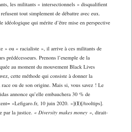
nts, les militants « intersectionnels » disqualifient
u refusent tout simplement de débattre avec eux.
ule idéologique qui mérite d’être mise en perspective
 » ou « racialiste », il arrive à ces militants de
urs prédécesseurs. Prenons l’exemple de la
évoquée au moment du mouvement Black Lives
avez, cette méthode qui consiste à donner la
race ou de son origine. Mais si, vous savez ! Le
didas annonce qu’elle embauchera 30 % de
(1)
tent= »Lefigaro.fr, 10 juin 2020. »]
[/tooltips]
.
 par la justice.
« Diversity makes money »
, dirait-