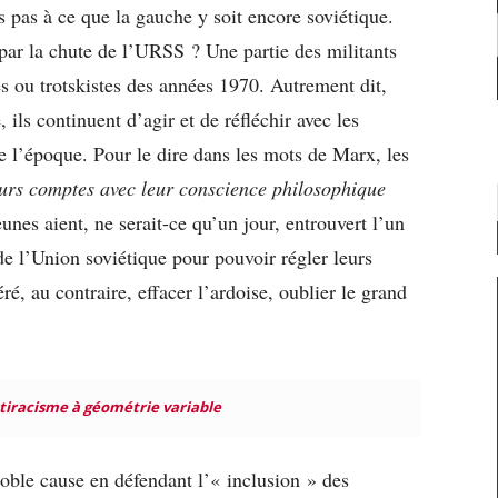
s pas à ce que la gauche y soit encore soviétique.
 par la chute de l’URSS ? Une partie des militants
es ou trotskistes des années 1970. Autrement dit,
ls continuent d’agir et de réfléchir avec les
 l’époque. Pour le dire dans les mots de Marx, les
eurs comptes avec leur conscience philosophique
eunes aient, ne serait-ce qu’un jour, entrouvert l’un
de l’Union soviétique pour pouvoir régler leurs
ré, au contraire, effacer l’ardoise, oublier le grand
tiracisme à géométrie variable
oble cause en défendant l’« inclusion » des