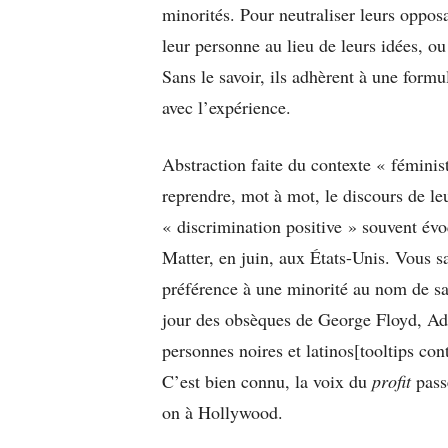
minorités. Pour neutraliser leurs opposa
leur personne au lieu de leurs idées, o
Sans le savoir, ils adhèrent à une form
avec l’expérience.
Abstraction faite du contexte « féministe
reprendre, mot à mot, le discours de le
« discrimination positive » souvent 
Matter, en juin, aux États-Unis. Vous s
préférence à une minorité au nom de sa 
jour des obsèques de George Floyd, A
personnes noires et latinos[tooltips con
C’est bien connu, la voix du
profit
passe
on à Hollywood.