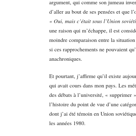
argument, qui comme son jumeau invers
d’aller au bout de ses pensées et que l’o
« Oui, mais c’était sous l’Union soviét
une raison qui m’échappe, il est consi
moindre comparaison entre la situation 
si ces rapprochements ne pouvaient qu
anachroniques.
Et pourtant, j’affirme qu’il existe auj
qui avait cours dans mon pays. Les méth
des débats à l’université, « supprimer 
l’histoire du point de vue d’une catégor
dont j’ai été témoin en Union soviétiq
les années 1980.