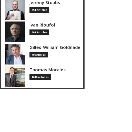
Jeremy Stubbs
351 Articles
Ivan Rioufol
301 Articles
Gilles-William Goldnadel
40 Articles
Thomas Morales
1018 Articles