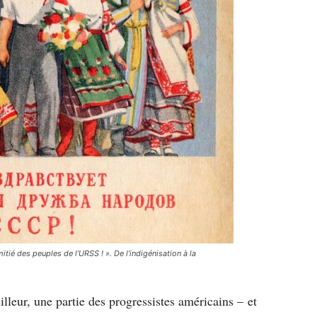
tié des peuples de l’URSS ! ». De l’indigénisation à la
leur, une partie des progressistes américains – et