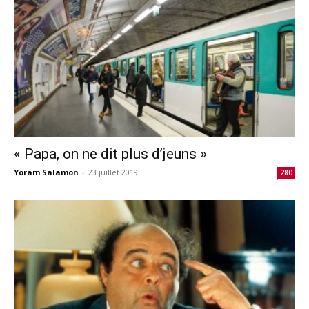
« Papa, on ne dit plus d’jeuns »
Yoram Salamon
-
23 juillet 2019
280