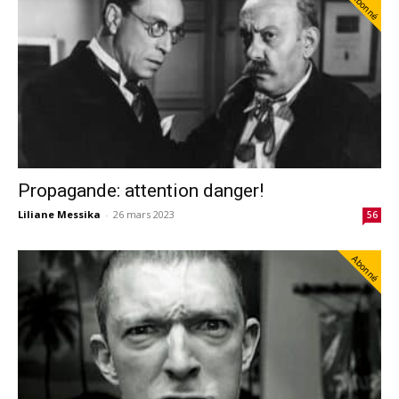
Abonné
Propagande: attention danger!
Liliane Messika
-
26 mars 2023
56
Abonné