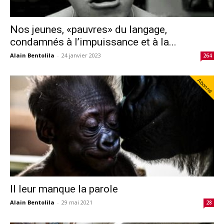
Nos jeunes, «pauvres» du langage,
condamnés à l’impuissance et à la...
Alain Bentolila
-
24 janvier 2023
264
Abonné
Il leur manque la parole
Alain Bentolila
-
29 mai 2021
28