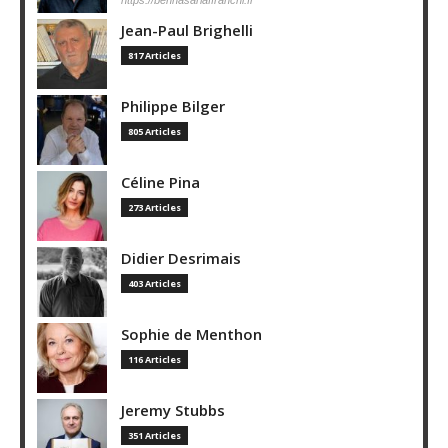
Jean-Paul Brighelli
817 Articles
Philippe Bilger
805 Articles
Céline Pina
273 Articles
Didier Desrimais
403 Articles
Sophie de Menthon
116 Articles
Jeremy Stubbs
351 Articles