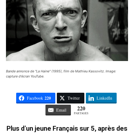
Bande annonce de "La Haine" (1995), film de Mathieu Kassovitz. Image:
capture d'écran YouTube.
220
Facebook
Twitter
LinkedIn
220
Email
PARTAGES
Plus d’un jeune Français sur 5, après des