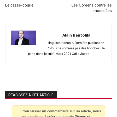
Le casse-couille
Les Coréens contre les
mosquées
Alain Bentolila
linguiste français. Dernière publication
"Nous ne sommes pas des bonobos: Je
parle donc je suis", mars 2021 Odile Jacob
RÉAGISSEZ À CET ARTICLE
Pour laisser un commentaire sur un article, nous
vous invitons à créer un compte Disqus ci-