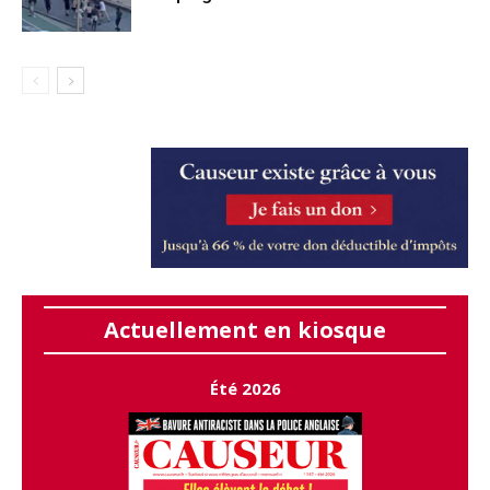
Actuellement en kiosque
Été 2026