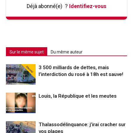
Déjà abonné(e)
?
Identifiez-vous
Sur le même sujet
Du même auteur
Abonné
3 500 milliards de dettes, mais
l’interdiction du rosé à 18h est sauve!
Louis, la République et les meutes
Thalassodélinquance: j’irai cracher sur
vos plages