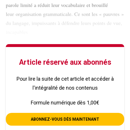
parole limité a réduit leur vocabulaire et brouillé
leur organisation grammaticale. Ce sont les « pauvres »
du langage, impuissants à défendre leurs points de vue,
incapables
Article réservé aux abonnés
Pour lire la suite de cet article et accéder à
l'intégralité de nos contenus
Formule numérique dès 1,00€
ABONNEZ-VOUS DÈS MAINTENANT