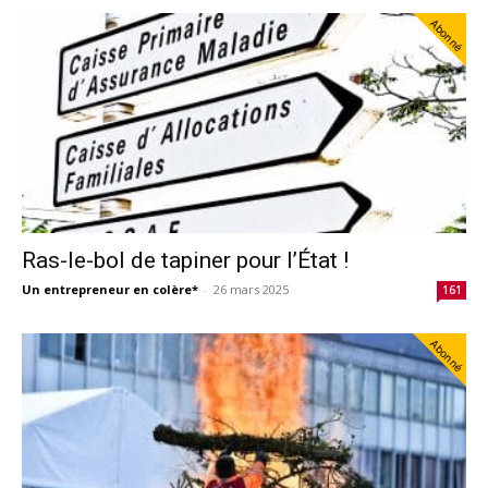
Abonné
Ras-le-bol de tapiner pour l’État !
Un entrepreneur en colère*
-
26 mars 2025
161
Abonné