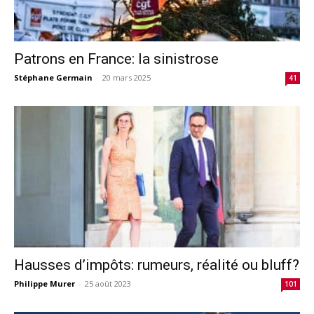
Patrons en France: la sinistrose
Stéphane Germain
-
20 mars 2025
41
Hausses d’impôts: rumeurs, réalité ou bluff?
Philippe Murer
-
25 août 2023
101