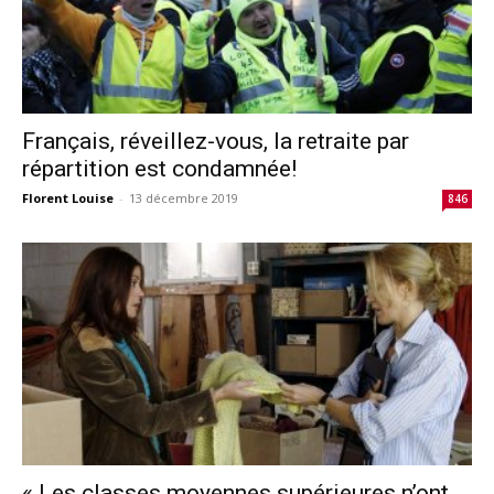
Français, réveillez-vous, la retraite par
répartition est condamnée!
Florent Louise
-
13 décembre 2019
846
« Les classes moyennes supérieures n’ont