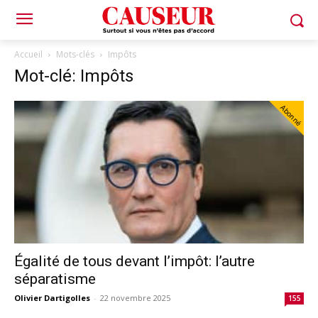
Accueil
Mots-clés
Impôts
Mot-clé: Impôts
Abonné
Égalité de tous devant l’impôt: l’autre
séparatisme
Olivier Dartigolles
-
22 novembre 2025
155