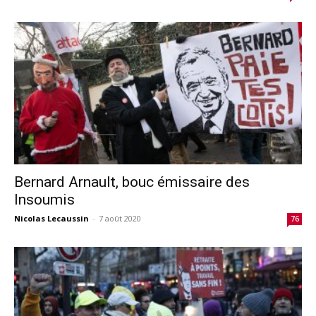
Bernard Arnault, bouc émissaire des
Insoumis
Nicolas Lecaussin
-
7 août 2020
76