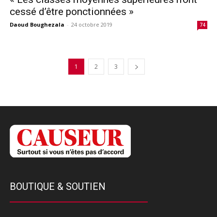
cessé d’être ponctionnées »
Daoud Boughezala
-
24 octobre 2019
74
1
2
3
BOUTIQUE & SOUTIEN