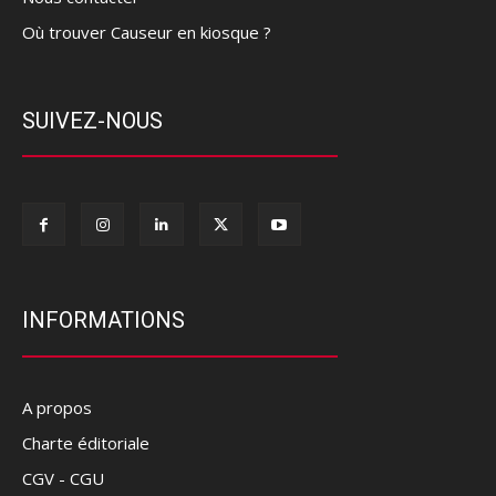
Où trouver Causeur en kiosque ?
SUIVEZ-NOUS
INFORMATIONS
A propos
Charte éditoriale
CGV - CGU