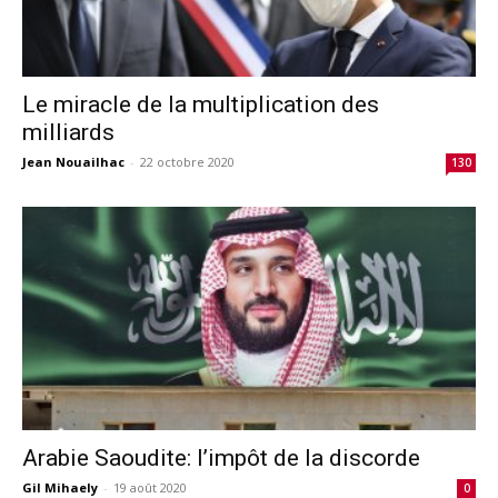
Le miracle de la multiplication des
milliards
Jean Nouailhac
-
22 octobre 2020
130
Arabie Saoudite: l’impôt de la discorde
Gil Mihaely
-
19 août 2020
0