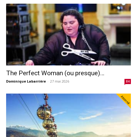
The Perfect Woman (ou presque)…
Dominique Labarrière
-
27 mai 2026
84
Abonné