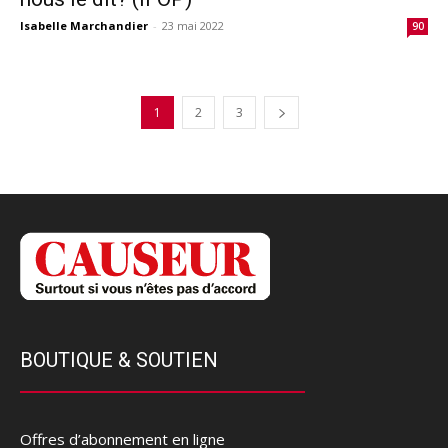
Isabelle Marchandier
-
23 mai 2022
90
1
2
3
BOUTIQUE & SOUTIEN
Offres d’abonnement en ligne