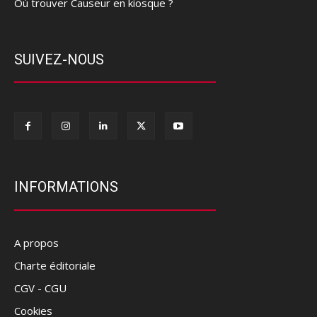
Où trouver Causeur en kiosque ?
SUIVEZ-NOUS
INFORMATIONS
A propos
Charte éditoriale
CGV - CGU
Cookies