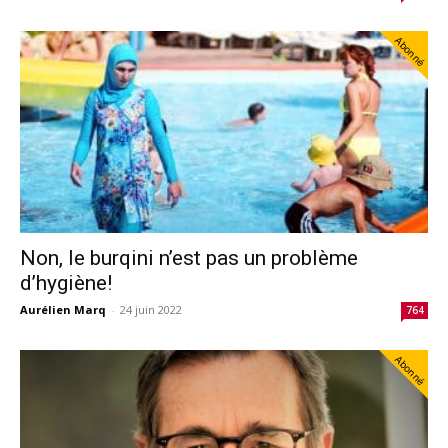
Abonné
Non, le burqini n’est pas un problème
d’hygiène!
Aurélien Marq
-
24 juin 2022
764
Abonné