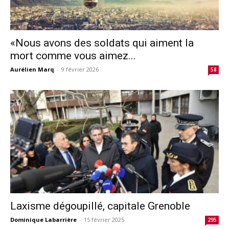
«Nous avons des soldats qui aiment la
mort comme vous aimez...
Aurélien Marq
-
9 février 2026
58
Laxisme dégoupillé, capitale Grenoble
Dominique Labarrière
-
15 février 2025
295