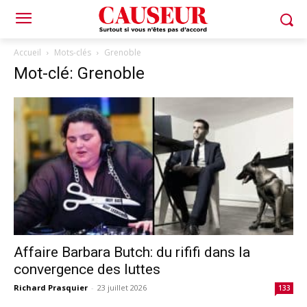
Accueil
Mots-clés
Grenoble
Mot-clé: Grenoble
Affaire Barbara Butch: du rififi dans la
convergence des luttes
Richard Prasquier
-
23 juillet 2026
133