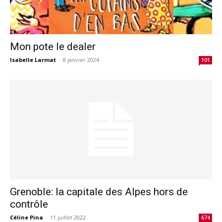
Mon pote le dealer
Isabelle Larmat
-
8 janvier 2024
101
Grenoble: la capitale des Alpes hors de
contrôle
Céline Pina
-
11 juillet 2022
674