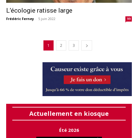
L’écologie ratisse large
Frédéric Ferney
-
5 juin 2022
99
1
2
3
Actuellement en kiosque
Été 2026