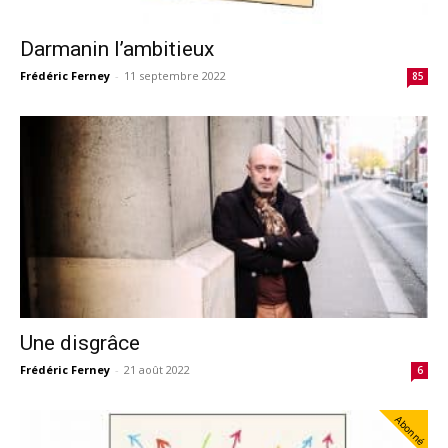
Darmanin l’ambitieux
Frédéric Ferney
-
11 septembre 2022
85
Une disgrâce
Frédéric Ferney
-
21 août 2022
6
Abonné