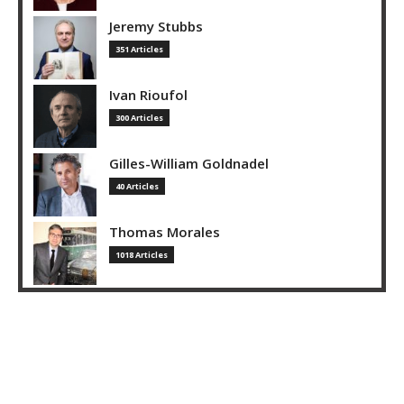
Jeremy Stubbs
351 Articles
Ivan Rioufol
300 Articles
Gilles-William Goldnadel
40 Articles
Thomas Morales
1018 Articles