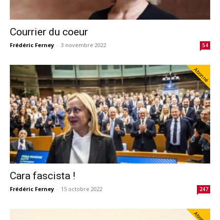
Courrier du coeur
Frédéric Ferney
-
3 novembre 2022
54
Abonné
Cara fascista !
Frédéric Ferney
-
15 octobre 2022
247
Abonné