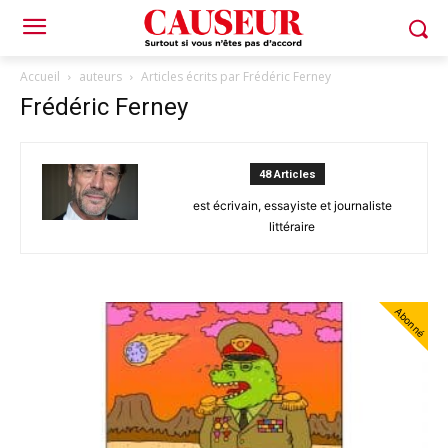
Accueil
auteurs
Articles écrits par Frédéric Ferney
Frédéric Ferney
48 Articles
est écrivain, essayiste et journaliste
littéraire
Abonné