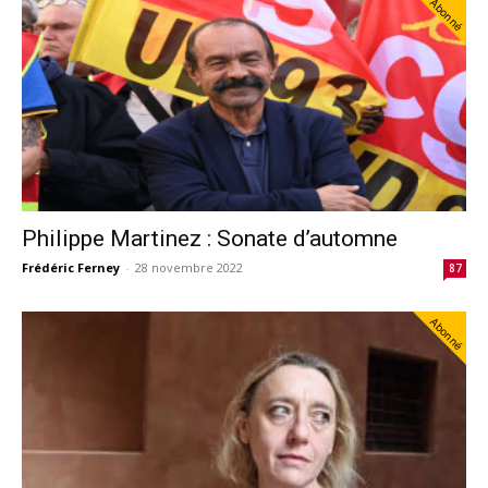
Abonné
Philippe Martinez : Sonate d’automne
Frédéric Ferney
-
28 novembre 2022
87
Abonné