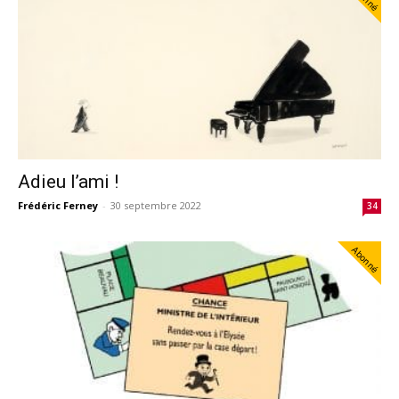
Adieu l’ami !
Frédéric Ferney
-
30 septembre 2022
34
Abonné