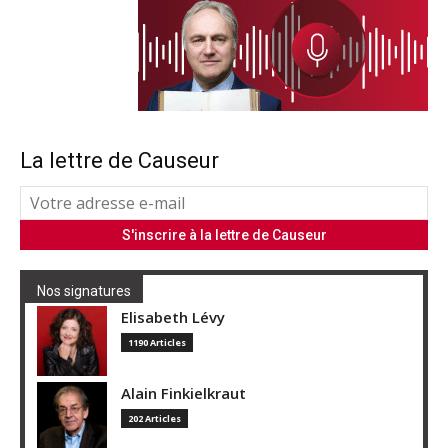
La lettre de Causeur
Nos signatures
Elisabeth Lévy
1190 Articles
Alain Finkielkraut
202 Articles