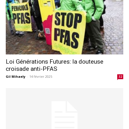
Loi Générations Futures: la douteuse
croisade anti-PFAS
Gil Mihaely
-
14 février 2025
32