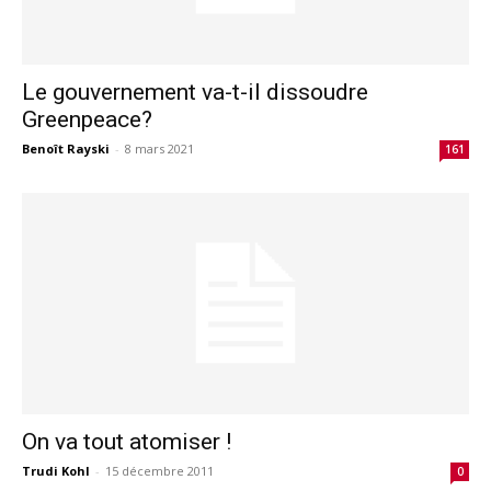
Le gouvernement va-t-il dissoudre
Greenpeace?
Benoît Rayski
-
8 mars 2021
161
On va tout atomiser !
Trudi Kohl
-
15 décembre 2011
0