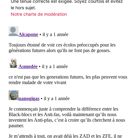
Une tenue correcte est exigée. Soyez courtois et évitez
le hors sujet.
Notre charte de modération