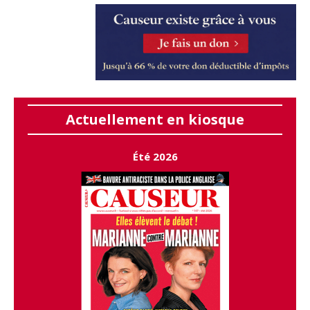
Actuellement en kiosque
Été 2026