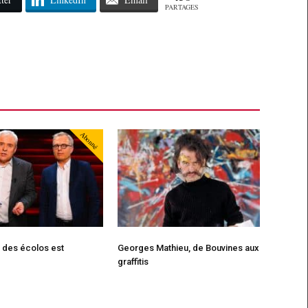
PARTAGES
Abonné
 des écolos est
Georges Mathieu, de Bouvines aux
!
graffitis