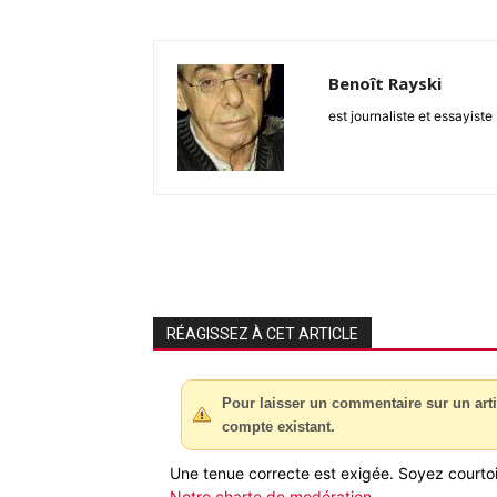
Benoît Rayski
est journaliste et essayiste
RÉAGISSEZ À CET ARTICLE
Pour laisser un commentaire sur un arti
compte existant.
Une tenue correcte est exigée. Soyez courtois
Notre charte de modération