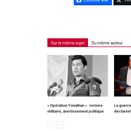
Sur le même sujet
Du même auteur
« Opération Yonathan » : victoire
La guerre
militaire, avertissement politique
déclarée