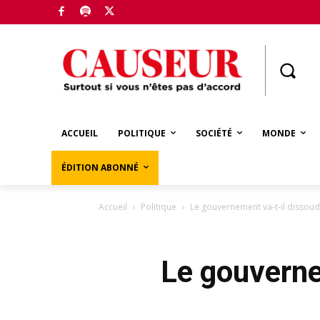
Boutique
ACCUEIL
POLITIQUE
SOCIÉTÉ
MONDE
ÉDITION ABONNÉ
Accueil
Politique
Le gouvernement va-t-il dissou
Le gouverne