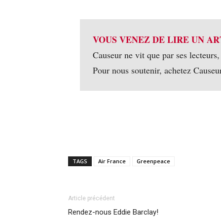
VOUS VENEZ DE LIRE UN AR
Causeur ne vit que par ses lecteurs,
Pour nous soutenir, achetez Causeu
TAGS
Air France
Greenpeace
Article précédent
Rendez-nous Eddie Barclay!