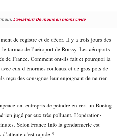
ermain:
L’aviation? De moins en moins civile
ent de registre et de décor. Il y a trois jours des
 le tarmac de l’aéroport de Roissy. Les aéroports
llés de France. Comment ont-ils fait et pourquoi la
nt avec eux d’énormes rouleaux et de gros pots de
-ils reçu des consignes leur enjoignant de ne rien
enpeace ont entrepris de peindre en vert un Boeing
aérien jugé par eux très polluant. L’opération-
inutes. Selon France Info la gendarmerie est
d’attente c’est rapide ?