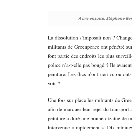
A lire ensuite, Stéphane G
La dissolution s’imposait non ? Changem
militants de Greenpeace ont pénétré sur
font partie des endroits les plus survei
police n’a-t-elle pas bougé ? Ils avaie
peinture. Les flics n’ont rien vu ou ont
voir ?
Une fois sur place les militants de Gre
afin de marquer leur rejet du transport 
peinture a duré une bonne dizaine de m
intervenue « rapidement ». Dix minutes 