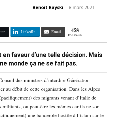
Benoît Rayski
-
8 mars 2021
458
ter
LinkedIn
Email
PARTAGES
 en faveur d’une telle décision. Mais
e monde ça ne se fait pas.
 Conseil des ministres d’interdire Génération
rser au débit de cette organisation. Dans les Alpes
(pacifiquement) des migrants venant d’Italie de
 militants, ou peut-être les mêmes car ils ne sont
ifiquement) une banderole hostile à l’islam sur le