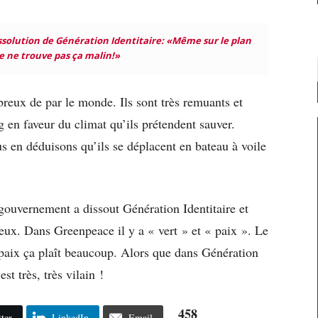
ssolution de Génération Identitaire: «Même sur le plan
 je ne trouve pas ça malin!»
reux de par le monde. Ils sont très remuants et
g en faveur du climat qu’ils prétendent sauver.
s en déduisons qu’ils se déplacent en bateau à voile
gouvernement a dissout Génération Identitaire et
eux. Dans Greenpeace il y a « vert » et « paix ». Le
a paix ça plaît beaucoup. Alors que dans Génération
est très, très vilain !
458
ter
LinkedIn
Email