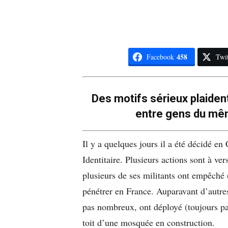
458
Facebook
Twit
Des motifs sérieux plaident
entre gens du mêm
Il y a quelques jours il a été décidé en
Identitaire. Plusieurs actions sont à ve
plusieurs de ses militants ont empêché 
pénétrer en France. Auparavant d’autres
pas nombreux, ont déployé (toujours pac
toit d’une mosquée en construction.