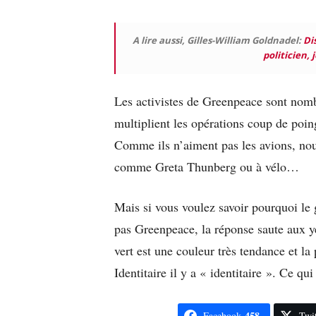
A lire aussi, Gilles-William Goldnadel:
Di
politicien,
Les activistes de Greenpeace sont nomb
multiplient les opérations coup de poin
Comme ils n’aiment pas les avions, nou
comme Greta Thunberg ou à vélo…
Mais si vous voulez savoir pourquoi le 
pas Greenpeace, la réponse saute aux y
vert est une couleur très tendance et l
Identitaire il y a « identitaire ». Ce qui 
458
Facebook
Twit