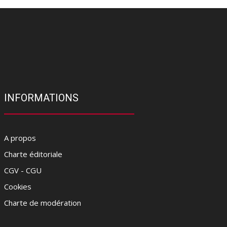
INFORMATIONS
A propos
Charte éditoriale
CGV - CGU
Cookies
Charte de modération