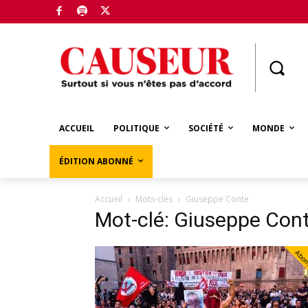
Boutique
ACCUEIL
POLITIQUE
SOCIÉTÉ
MONDE
ÉDITION ABONNÉ
Accueil
Mots-clés
Giuseppe Conte
Mot-clé: Giuseppe Con
Abo