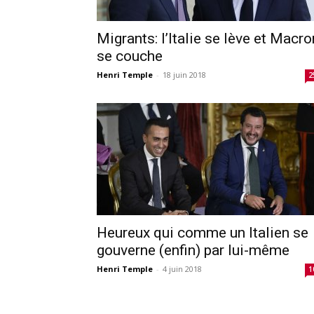
Migrants: l’Italie se lève et Macro
se couche
Henri Temple
-
18 juin 2018
2
Heureux qui comme un Italien se
gouverne (enfin) par lui-même
Henri Temple
-
4 juin 2018
1