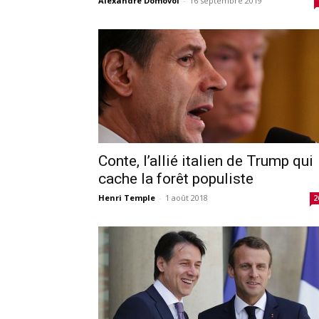
Alexandre Domovoï
-
16 septembre 2019
Conte, l’allié italien de Trump qui
cache la forêt populiste
Henri Temple
-
1 août 2018
2