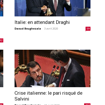
Italie: en attendant Draghi
Daoud Boughezala
-
3 avril 2020
59
82
Crise italienne: le pari risqué de
Salvini