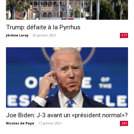
Trump: défaite à la Pyrrhus
Jérôme Leroy
-
20 janvier 2021
577
Joe Biden: J-3 avant un «président normal»?
Nicolas de Pape
-
17 janvier 2021
242