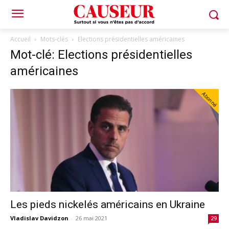
Accueil
Mots-clés
Elections présidentielles américaines
Mot-clé: Elections présidentielles
américaines
Abonné
Les pieds nickelés américains en Ukraine
Vladislav Davidzon
-
26 mai 2021
29