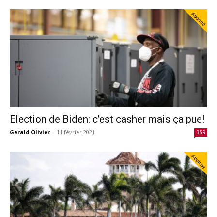
Abonné
Election de Biden: c’est casher mais ça pue!
Gerald Olivier
-
11 février 2021
359
Abonné