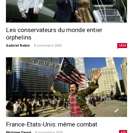
Les conservateurs du monde entier
orphelins
Gabriel Robin
-
8 novembre 2020
1804
France-Etats-Unis: même combat
Philippe David
-
8 novembre 2020
423