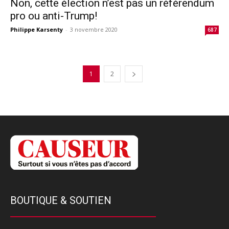
Non, cette élection n’est pas un référendum
pro ou anti-Trump!
Philippe Karsenty
-
3 novembre 2020
687
1
2
BOUTIQUE & SOUTIEN