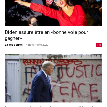
Biden assure être en «bonne voie pour
gagner»
La rédaction
-
4 novembre 2020
181