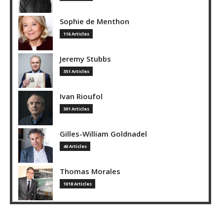
Sophie de Menthon
116 Articles
Jeremy Stubbs
351 Articles
Ivan Rioufol
301 Articles
Gilles-William Goldnadel
40 Articles
Thomas Morales
1018 Articles