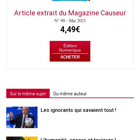
Article extrait du Magazine Causeur
N° 90 - Mai 2021
4,49€
Édition
Numerique
ACHETER
Sur le même sujet
Du même auteur
Les ignorants qui savaient tout !
L’humanité, encore et toujours !