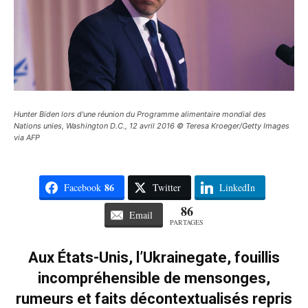
Hunter Biden lors d'une réunion du Programme alimentaire mondial des
Nations unies, Washington D.C., 12 avril 2016 © Teresa Kroeger/Getty Images
via AFP
86
Facebook
Twitter
LinkedIn
86
Email
PARTAGES
Aux États-Unis, l’Ukrainegate, fouillis
incompréhensible de mensonges,
rumeurs et faits décontextualisés repris