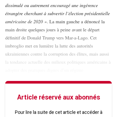
dissimulé ou autrement encouragé une ingérence
étrangère cherchant à subvertir l’élection présidentielle
américaine de 2020 »
. La main gauche a dénoncé la
main droite quelques jours à peine avant le départ
définitif de Donald Trump vers Mar-a-Lago. Cet
imbroglio met en lumière la lutte des autorités
ukrainiennes contre la corruption des élites, mais aussi
la tendance actuelle des milieux politiques américains à
adopter des pratiques dignes d’un régime
Article réservé aux abonnés
Pour lire la suite de cet article et accéder à