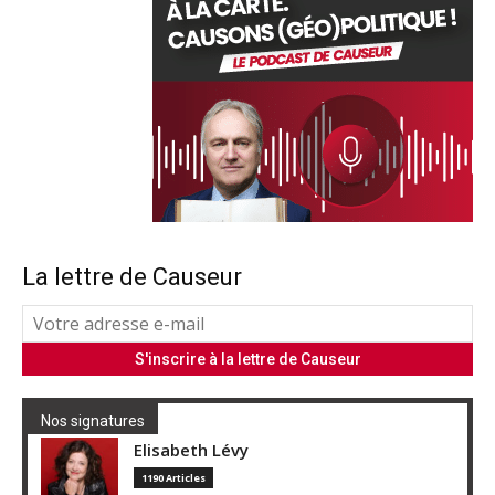
La lettre de Causeur
Nos signatures
Elisabeth Lévy
1190 Articles