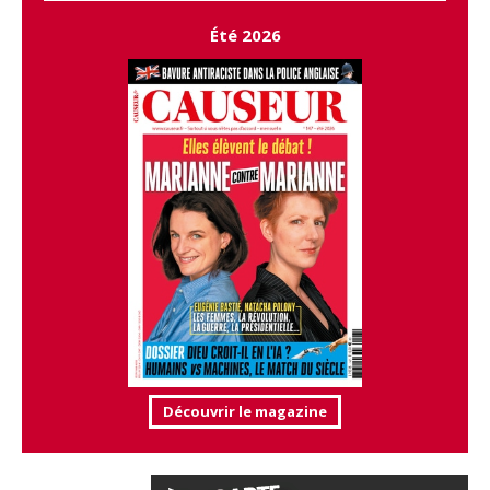
Été 2026
Découvrir le magazine