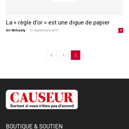
La « règle d’or » est une digue de papier
Gil Mihaely
-
12 septembre 2011
0
1
2
BOUTIQUE & SOUTIEN