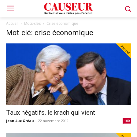
Accueil
Mots-clés
Crise économique
Mot-clé: crise économique
Abonné
Taux négatifs, le krach qui vient
Jean-Luc Gréau
-
22 novembre 2019
100