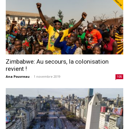
Abonné
Zimbabwe: Au secours, la colonisation
revient !
Ana Pouvreau
-
1 novembre 2019
105