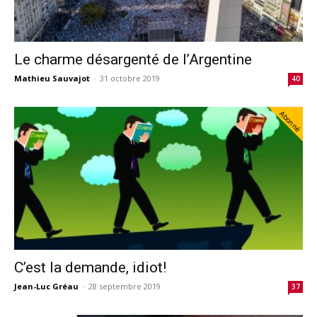
Le charme désargenté de l’Argentine
Mathieu Sauvajot
-
31 octobre 2019
40
Abonné
C’est la demande, idiot!
Jean-Luc Gréau
-
28 septembre 2019
37