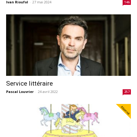
Ivan Rioufol
-
27 mai 2024
146
Service littéraire
Pascal Louvrier
-
24 avril 2022
257
Abonné