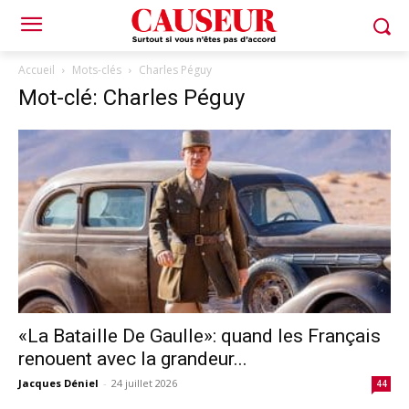
Accueil
Mots-clés
Charles Péguy
Mot-clé: Charles Péguy
«La Bataille De Gaulle»: quand les Français
renouent avec la grandeur...
Jacques Déniel
-
24 juillet 2026
44