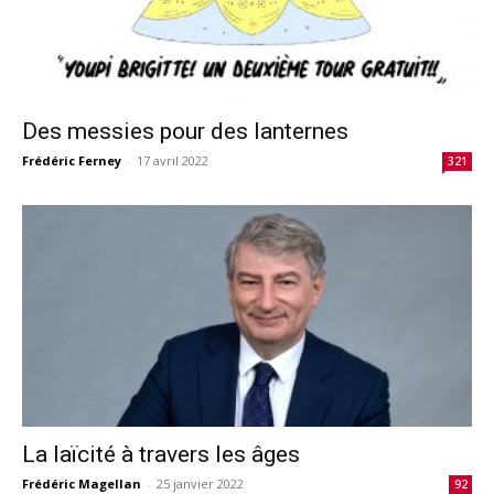
Des messies pour des lanternes
Frédéric Ferney
-
17 avril 2022
321
La laïcité à travers les âges
Frédéric Magellan
-
25 janvier 2022
92