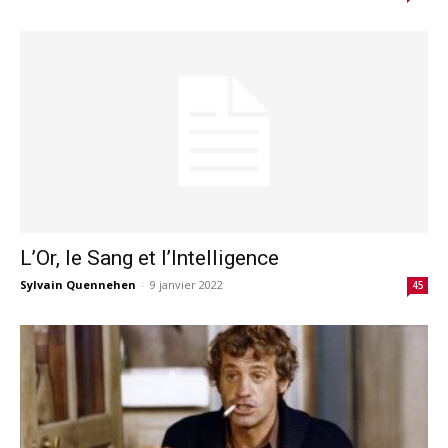
L’Or, le Sang et l’Intelligence
Sylvain Quennehen
-
9 janvier 2022
45