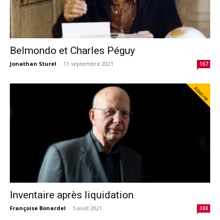
Belmondo et Charles Péguy
Jonathan Sturel
-
11 septembre 2021
167
Abonné
Inventaire après liquidation
Françoise Bonardel
-
5 août 2021
388