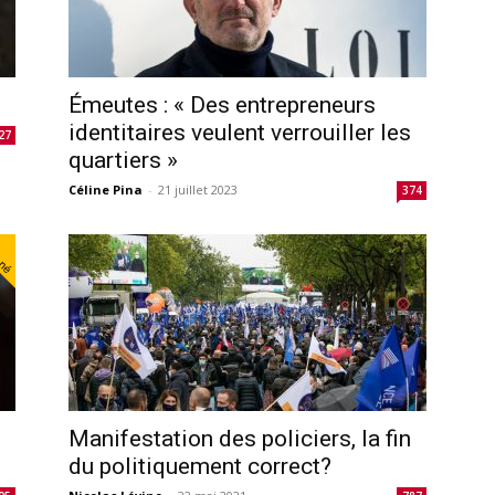
Émeutes : « Des entrepreneurs
identitaires veulent verrouiller les
27
quartiers »
Céline Pina
-
21 juillet 2023
374
nné
Manifestation des policiers, la fin
du politiquement correct?