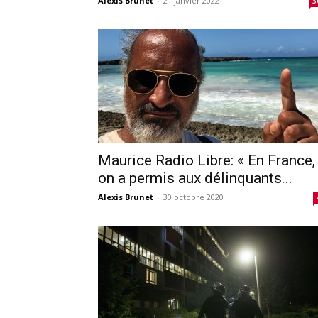
Alexis Brunet
-
21 janvier 2022
3
Maurice Radio Libre: « En France,
on a permis aux délinquants...
Alexis Brunet
-
30 octobre 2020