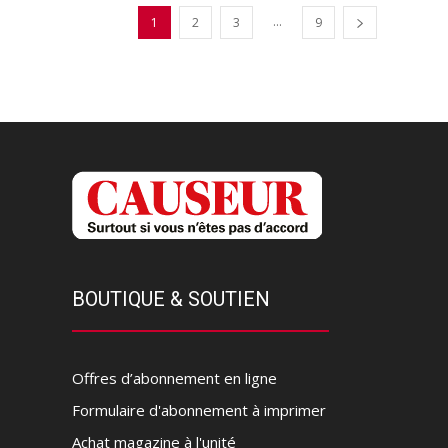
...
1
2
3
9
BOUTIQUE & SOUTIEN
Offres d’abonnement en ligne
Formulaire d'abonnement à imprimer
Achat magazine à l'unité