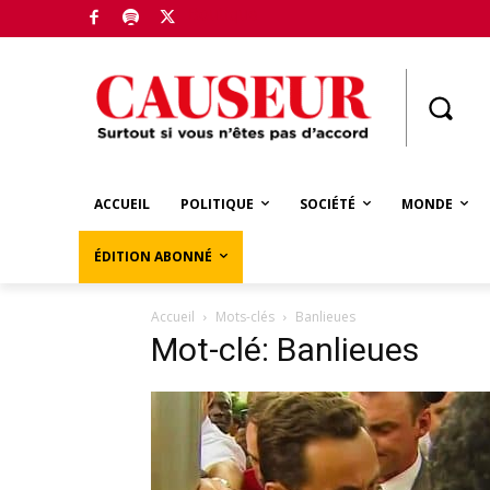
Boutique
ACCUEIL
POLITIQUE
SOCIÉTÉ
MONDE
ÉDITION ABONNÉ
Accueil
Mots-clés
Banlieues
Mot-clé: Banlieues