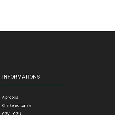
INFORMATIONS
A propos
Charte éditoriale
CGV - CGU