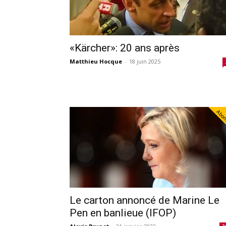
«Kärcher»: 20 ans après
Matthieu Hocque
-
18 juin 2025
Abo
Le carton annoncé de Marine Le
Pen en banlieue (IFOP)