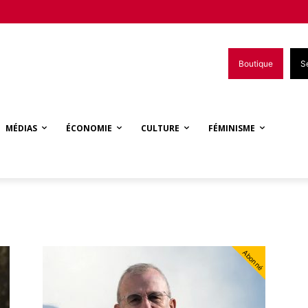
Boutique
S
MÉDIAS
ÉCONOMIE
CULTURE
FÉMINISME
Abonné