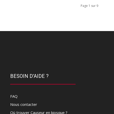
Page 1 sur 9
BESOIN D'AIDE ?
FAQ
Nous contacter
Où trouver Causeur en kiosque ?