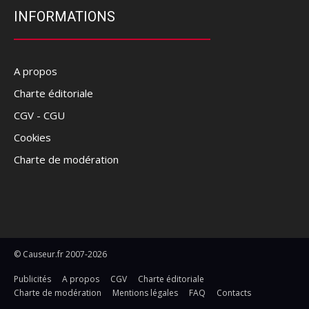
INFORMATIONS
A propos
Charte éditoriale
CGV - CGU
Cookies
Charte de modération
© Causeur.fr 2007-2026
Publicités
A propos
CGV
Charte éditoriale
Charte de modération
Mentions légales
FAQ
Contacts