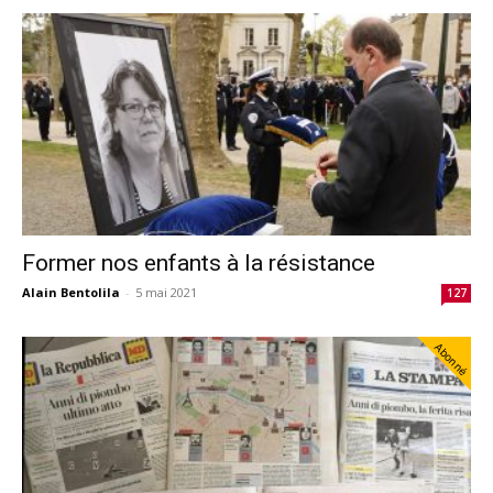
Former nos enfants à la résistance
Alain Bentolila
-
5 mai 2021
127
Abonné