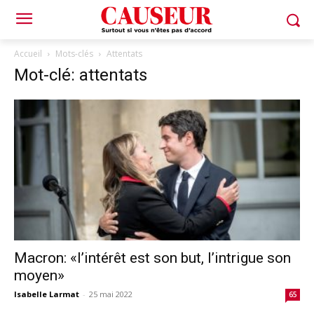
Accueil
Mots-clés
Attentats
Mot-clé: attentats
Macron: «l’intérêt est son but, l’intrigue son
moyen»
Isabelle Larmat
-
25 mai 2022
65