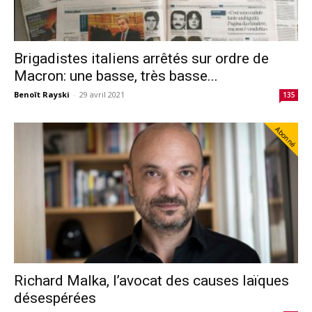
Brigadistes italiens arrêtés sur ordre de
Macron: une basse, très basse...
Benoît Rayski
-
29 avril 2021
135
Abonné
Richard Malka, l’avocat des causes laïques
désespérées