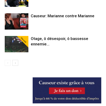
Causeur: Marianne contre Marianne
Abonné
Otage, ô désespoir, ô bassesse
ennemie…