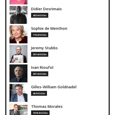
Didier Desrimais
403 Articles
Sophie de Menthon
116 Articles
Jeremy Stubbs
351 Articles
Ivan Rioufol
301 Articles
Gilles-William Goldnadel
40 Articles
Thomas Morales
1018 Articles