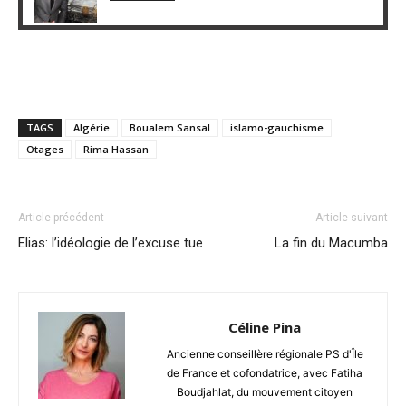
TAGS
Algérie
Boualem Sansal
islamo-gauchisme
Otages
Rima Hassan
Article précédent
Article suivant
Elias: l’idéologie de l’excuse tue
La fin du Macumba
Céline Pina
Ancienne conseillère régionale PS d'Île
de France et cofondatrice, avec Fatiha
Boudjahlat, du mouvement citoyen