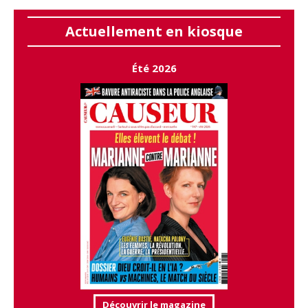
Actuellement en kiosque
Été 2026
Découvrir le magazine