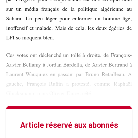
sur un média français de la politique algérienne au
Sahara. Un peu léger pour enfermer un homme âgé,
inoffensif et malade. Mais de cela, les deux égéries de
LFI se moquent bien.
Ces votes ont déclenché un tollé à droite, de François-
Xavier Bellamy à Jordan Bardella, de Xavier Bertrand à
Laurent Wauquiez en passant par Bruno Retailleau. A
gauche, François Ruffin a protesté, comme Raphaël
Glucksmann, mais Olivier Faure a été
Article réservé aux abonnés