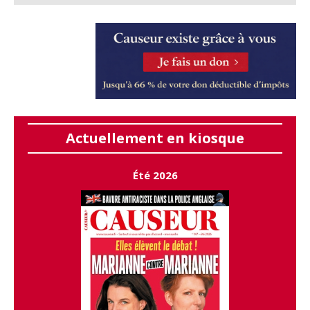
Actuellement en kiosque
Été 2026