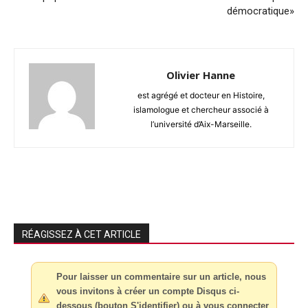
démocratique»
Olivier Hanne
est agrégé et docteur en Histoire,
islamologue et chercheur associé à
l’université d’Aix-Marseille.
RÉAGISSEZ À CET ARTICLE
Pour laisser un commentaire sur un article, nous
vous invitons à créer un compte Disqus ci-
dessous (bouton S'identifier) ou à vous connecter