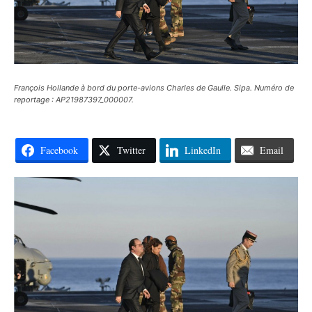
François Hollande à bord du porte-avions Charles de Gaulle. Sipa. Numéro de
reportage : AP21987397_000007.
Facebook
Twitter
LinkedIn
Email