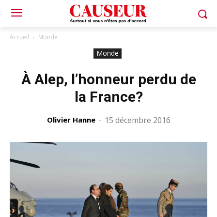
Accueil
Monde
Monde
À Alep, l’honneur perdu de
la France?
Olivier Hanne
-
15 décembre 2016