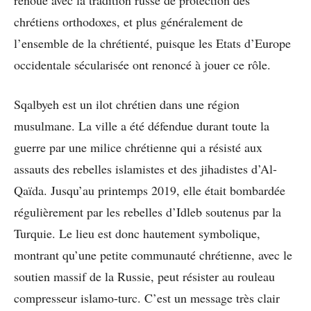
renoué avec la tradition russe de protection des
chrétiens orthodoxes, et plus généralement de
l’ensemble de la chrétienté, puisque les Etats d’Europe
occidentale sécularisée ont renoncé à jouer ce rôle.
Sqalbyeh est un ilot chrétien dans une région
musulmane. La ville a été défendue durant toute la
guerre par une milice chrétienne qui a résisté aux
assauts des rebelles islamistes et des jihadistes d’Al-
Qaïda. Jusqu’au printemps 2019, elle était bombardée
régulièrement par les rebelles d’Idleb soutenus par la
Turquie. Le lieu est donc hautement symbolique,
montrant qu’une petite communauté chrétienne, avec le
soutien massif de la Russie, peut résister au rouleau
compresseur islamo-turc. C’est un message très clair