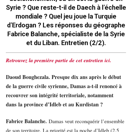
Syrie ? Que reste-t-il de Daech à l’échelle
mondiale ? Quel jeu joue la Turquie
d’Erdogan ? Les réponses du géographe
Fabrice Balanche, spécialiste de la Syrie
et du Liban. Entretien (2/2).
Retrouvez la première partie de cet entretien ici.
Daoud Boughezala. Presque dix ans après le début
de la guerre civile syrienne, Damas a-t-il renoncé à
recouvrer son intégrité territoriale, notamment
dans
la province d’Idleb et au Kurdistan ?
Fabrice Balanche.
Damas veut reconquérir l’ensemble
de son territoire. La priorité est la poche d’Idleb (2,5