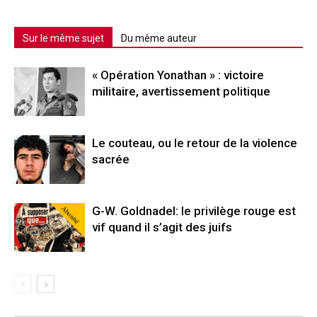
Sur le même sujet
Du même auteur
« Opération Yonathan » : victoire
militaire, avertissement politique
Le couteau, ou le retour de la violence
sacrée
Abonné
G-W. Goldnadel: le privilège rouge est
vif quand il s’agit des juifs