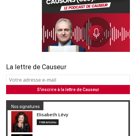
La lettre de Causeur
Nos signatures
Elisabeth Lévy
1190 Articles