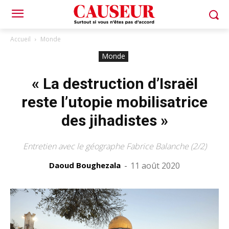
Accueil
Monde
Monde
« La destruction d’Israël
reste l’utopie mobilisatrice
des jihadistes »
Entretien avec le géographe Fabrice Balanche (2/2)
Daoud Boughezala
-
11 août 2020