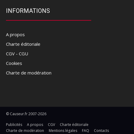
INFORMATIONS
A propos
Charte éditoriale
CGV - CGU
Cookies
Charte de modération
© Causeur.fr 2007-2026
Publicités
A propos
CGV
Charte éditoriale
Charte de modération
Mentions légales
FAQ
Contacts