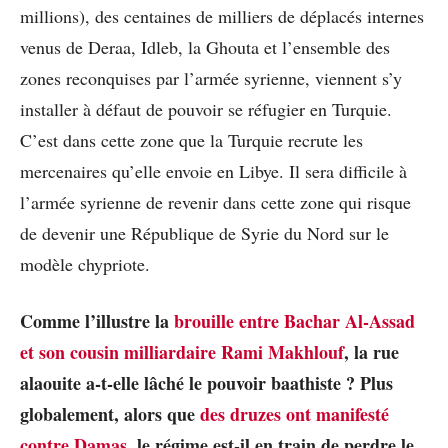
millions), des centaines de milliers de déplacés internes
venus de Deraa, Idleb, la Ghouta et l’ensemble des
zones reconquises par l’armée syrienne, viennent s’y
installer à défaut de pouvoir se réfugier en Turquie.
C’est dans cette zone que la Turquie recrute les
mercenaires qu’elle envoie en Libye. Il sera difficile à
l’armée syrienne de revenir dans cette zone qui risque
de devenir une République de Syrie du Nord sur le
modèle chypriote.
Comme l’illustre la
brouille entre Bachar Al-Assad
et son cousin milliardaire Rami Makhlouf
, la rue
alaouite a-t-elle lâché le pouvoir baathiste ? Plus
globalement, alors que
des druzes ont manifesté
contre Damas
, le régime est-il en train de perdre le