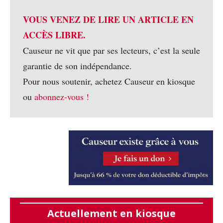
VOUS VENEZ DE LIRE UN ARTICLE EN
ACCÈS LIBRE.
Causeur ne vit que par ses lecteurs, c’est la seule
garantie de son indépendance.
Pour nous soutenir, achetez Causeur en kiosque
ou
abonnez-vous !
Actuellement en kiosque