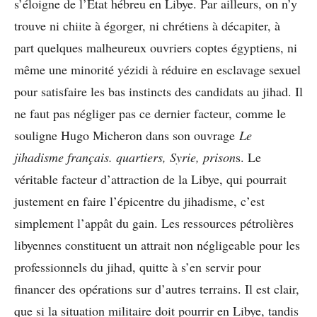
s’éloigne de l’Etat hébreu en Libye. Par ailleurs, on n’y
trouve ni chiite à égorger, ni chrétiens à décapiter, à
part quelques malheureux ouvriers coptes égyptiens, ni
même une minorité yézidi à réduire en esclavage sexuel
pour satisfaire les bas instincts des candidats au jihad. Il
ne faut pas négliger pas ce dernier facteur, comme le
souligne Hugo Micheron dans son ouvrage
Le
jihadisme français. quartiers, Syrie, prison
s. Le
véritable facteur d’attraction de la Libye, qui pourrait
justement en faire l’épicentre du jihadisme, c’est
simplement l’appât du gain. Les ressources pétrolières
libyennes constituent un attrait non négligeable pour les
professionnels du jihad, quitte à s’en servir pour
financer des opérations sur d’autres terrains. Il est clair,
que si la situation militaire doit pourrir en Libye, tandis