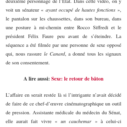
deuxième personnage de l’Etat. Dans cette vidéo, on y
voit un sénateur «
ayant occupé de hautes fonctions
»,
le pantalon sur les chaussettes, dans son bureau, dans
une posture à mi-chemin entre Rocco Siffredi et le
président Félix Faure peu avant de s’éteindre. La
séquence a été filmée par une personne de sexe opposé
qui, nous rassure
le Canard
, a donné tous les signaux
de son consentement.
A lire aussi:
Sexe: le retour de bâton
L’affaire en serait restée là si l’intrigante n’avait décidé
de faire de ce chef-d’œuvre cinématographique un outil
de pression. Assistante médicale du médecin du Sénat,
elle aurait fait vivre «
un cauchemar
» à celui-ci