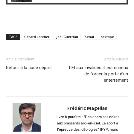
TAGS
Gérard Larcher
Joël Guerriau
Sénat
sextape
Article précédent
Article suivant
Retour à la case départ
LFI aux Invalides: il est curieux
de forcer la porte d’un
enterrement
Frédéric Magellan
Livre à paraître : "Des chemises noires
aux brassards arc-en-ciel. Le sport à
l'épreuve des idéologies" (FYP, mars