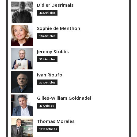
Didier Desrimais
403 Articles
Sophie de Menthon
116 Articles
Jeremy Stubbs
351 Articles
Ivan Rioufol
301 Articles
Gilles-William Goldnadel
40 Articles
Thomas Morales
1018 Articles