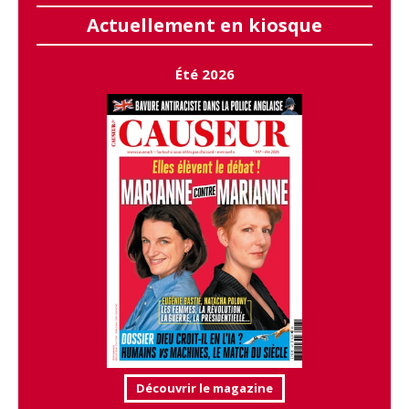
Actuellement en kiosque
Été 2026
Découvrir le magazine