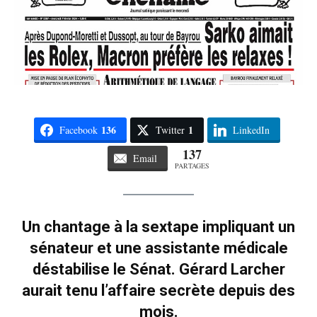
136
1
Facebook
Twitter
LinkedIn
137
Email
PARTAGES
Un chantage à la sextape impliquant un
sénateur et une assistante médicale
déstabilise le Sénat. Gérard Larcher
aurait tenu l’affaire secrète depuis des
mois.