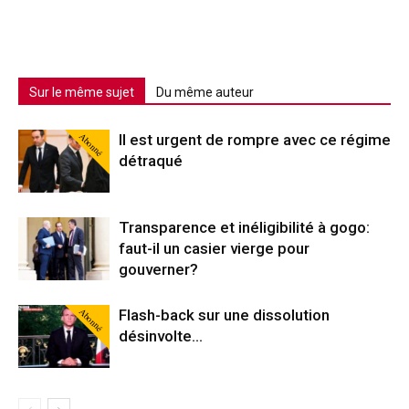
Sur le même sujet
Du même auteur
Abonné
Il est urgent de rompre avec ce régime
détraqué
Transparence et inéligibilité à gogo:
faut-il un casier vierge pour
gouverner?
Abonné
Flash-back sur une dissolution
désinvolte…