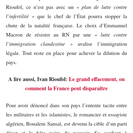
Rioufol, ce n’est pas avec un
« plan de lutte contre
l’infertilité »
que le chef de l’État pourra stopper la
chute de la natalité française. Le choix d’Emmanuel
Macron de résister au RN par une
« lutte contre
l’immigration clandestine »
avalise l’immigration
légale. Tout reste en place pour achever la dilution du
pays.
A lire aussi, Ivan Rioufol:
Le grand effacement, ou
comment la France peut disparaître
Pour avoir dénoncé dans son pays l’entente tacite entre
les militaires et les islamistes, le romancier et essayiste
algérien, Boualem Sansal, est devenu la cible d’un parti
dévot et la bête noire du pouvoir. Se confiant à