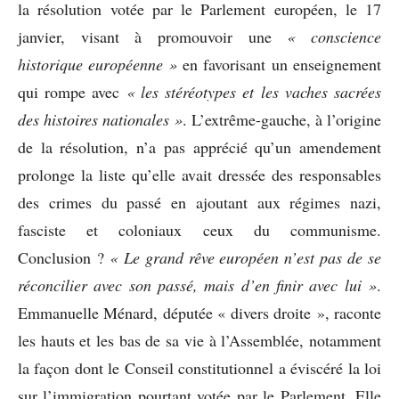
la résolution votée par le Parlement européen, le 17
janvier, visant à promouvoir une
« conscience
historique européenne »
en favorisant un enseignement
qui rompe avec
« les stéréotypes et les vaches sacrées
des histoires nationales »
. L’extrême-gauche, à l’origine
de la résolution, n’a pas apprécié qu’un amendement
prolonge la liste qu’elle avait dressée des responsables
des crimes du passé en ajoutant aux régimes nazi,
fasciste et coloniaux ceux du communisme.
Conclusion ?
« Le grand rêve européen n’est pas de se
réconcilier avec son passé, mais d’en finir avec lui »
.
Emmanuelle Ménard, députée « divers droite », raconte
les hauts et les bas de sa vie à l’Assemblée, notamment
la façon dont le Conseil constitutionnel a éviscéré la loi
sur l’immigration pourtant votée par le Parlement. Elle