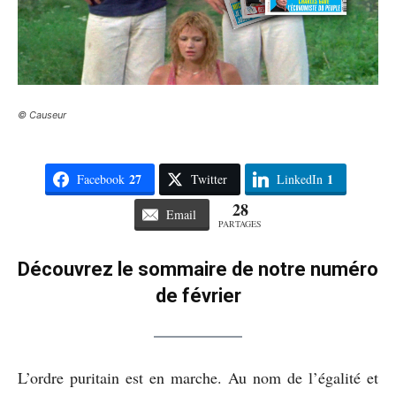
© Causeur
27
1
Facebook
Twitter
LinkedIn
28
Email
PARTAGES
Découvrez le sommaire de notre numéro
de février
L’ordre puritain est en marche. Au nom de l’égalité et