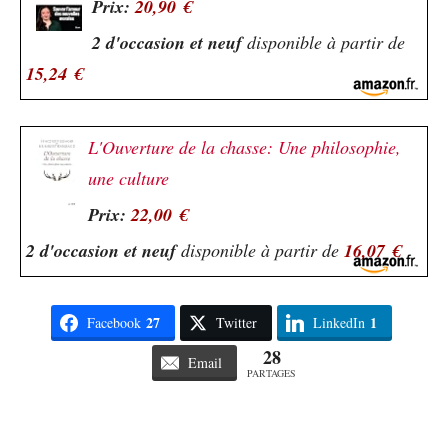
Prix:
20,90 €
2 d'occasion et neuf
disponible à partir de
15,24 €
L'Ouverture de la chasse: Une philosophie,
une culture
Prix:
22,00 €
2 d'occasion et neuf
disponible à partir de
16,07 €
27
1
Facebook
Twitter
LinkedIn
28
Email
PARTAGES