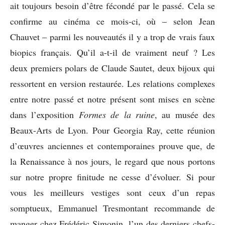
ait toujours besoin d’être fécondé par le passé. Cela se
confirme au cinéma ce mois-ci, où – selon Jean
Chauvet – parmi les nouveautés il y a trop de vrais faux
biopics français. Qu’il a-t-il de vraiment neuf ? Les
deux premiers polars de Claude Sautet, deux bijoux qui
ressortent en version restaurée. Les relations complexes
entre notre passé et notre présent sont mises en scène
dans l’exposition
Formes de la ruine
, au musée des
Beaux-Arts de Lyon. Pour Georgia Ray, cette réunion
d’œuvres anciennes et contemporaines prouve que, de
la Renaissance à nos jours, le regard que nous portons
sur notre propre finitude ne cesse d’évoluer. Si pour
vous les meilleurs vestiges sont ceux d’un repas
somptueux, Emmanuel Tresmontant recommande de
manger chez Frédéric Simonin, l’un des derniers chefs-