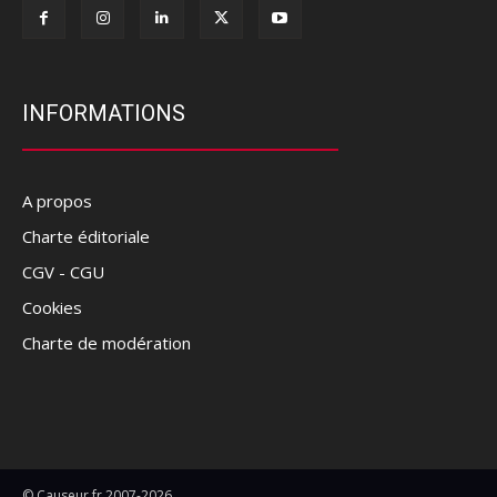
INFORMATIONS
A propos
Charte éditoriale
CGV - CGU
Cookies
Charte de modération
© Causeur.fr 2007-2026