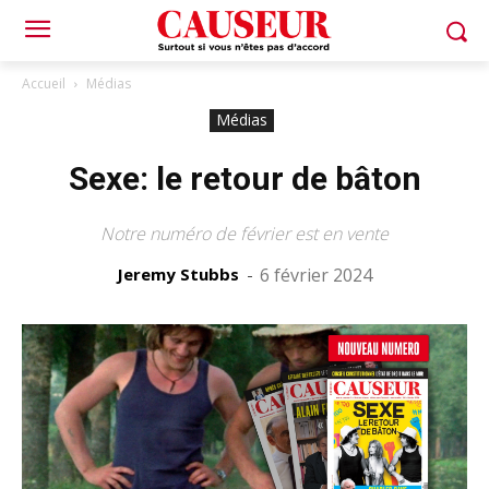
Accueil
Médias
Médias
Sexe: le retour de bâton
Notre numéro de février est en vente
Jeremy Stubbs
-
6 février 2024