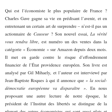
Qui est l’économiste le plus populaire de France ?
Charles Gave gagne sa vie en prédisant l’avenir, et en
entretenant un certain art de surprendre – n’est-il pas un
actionnaire de
Causeur
? Son nouvel essai,
La vérité
vous rendra libre
, est numéro un des ventes dans la
catégorie « Économie » sur Amazon depuis deux mois.
Il met en garde contre le risque d’effondrement
financier de l’État providence européen. Son livre est
analysé par Gil Mihaely, et l’auteur est interviewé par
Jean-Baptiste Roques à qui il annonce que
« la social-
démocratie européenne va disparaître »
. En nous
proposant une autre lecture de notre époque, le
président de l’Institut des libertés se distingue de la
plupart des autres économistes qui sont aussi plats et