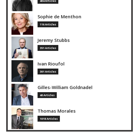
404 Articles
Sophie de Menthon
116 Articles
Jeremy Stubbs
351 Articles
Ivan Rioufol
301 Articles
Gilles-William Goldnadel
40 Articles
Thomas Morales
1018 Articles