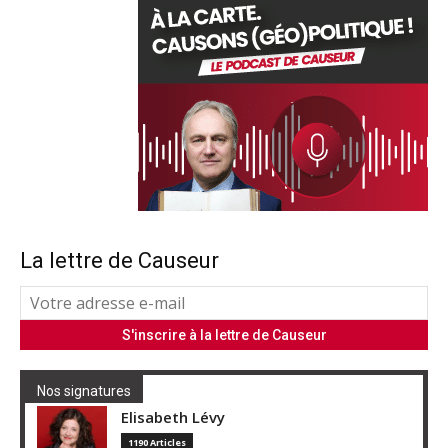
La lettre de Causeur
Nos signatures
Elisabeth Lévy
1190 Articles