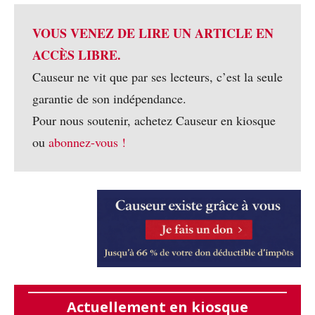
VOUS VENEZ DE LIRE UN ARTICLE EN
ACCÈS LIBRE.
Causeur ne vit que par ses lecteurs, c’est la seule
garantie de son indépendance.
Pour nous soutenir, achetez Causeur en kiosque
ou
abonnez-vous !
Actuellement en kiosque