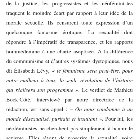
de la justice, les progressistes et les néoféministes
traquent le moindre écart par rapport à leur idée de la
morale sexuelle. Ils censurent toute expression d’un
quelconque fantasme érotique. La sexualité doit
répondre à l’impératif de transparence, et les rapports
homme/femme à une charte aseptisée. À la différence
du communisme et d’autres systèmes dystopiques, nous
dit Élisabeth Lévy,
« le féminisme sera peut-être, pour
notre malheur à tous, la seule révolution de l’histoire
qui réalisera son programme »
. Le verdict de Mathieu
Bock-Côté, interviewé par notre directrice de la
rédaction, est sans appel :
« On nous condamne à un
monde désexualisé, puritain et insultant »
. Pour lui, les
néoféministes ne cherchent pas simplement à bannir le
sexisme. Elles rêvent de proscrire la sexualité, voire